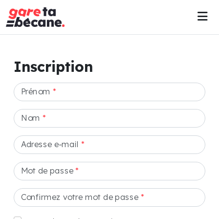
Inscription
Prénom
*
Nom
*
Adresse e-mail
*
Mot de passe
*
Confirmez votre mot de passe
*