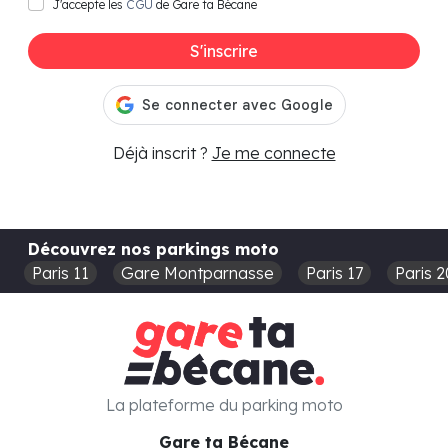
J'accepte les
CGU
de Gare ta Bécane
S'inscrire
Déjà inscrit ?
Je me connecte
Découvrez nos parkings moto
Paris 11
Gare Montparnasse
Paris 17
Paris 2
La plateforme du parking moto
Gare ta Bécane