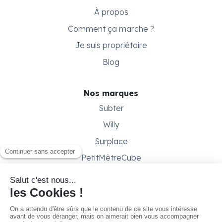
À propos
Comment ça marche ?
Je suis propriétaire
Blog
Nos marques
Subter
Willy
Surplace
PetitMètreCube
Besoin d'aide ?
Aide & support
Conditions générales