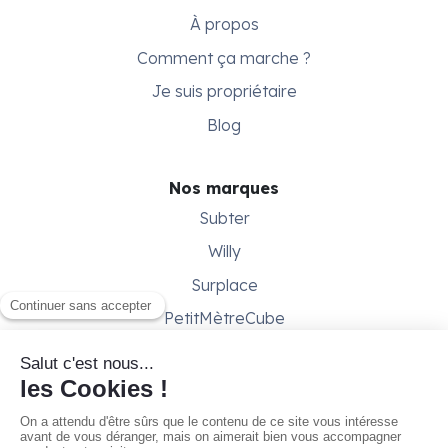
À propos
Comment ça marche ?
Je suis propriétaire
Blog
Nos marques
Subter
Willy
Surplace
PetitMètreCube
Besoin d'aide ?
Aide & support
Conditions générales