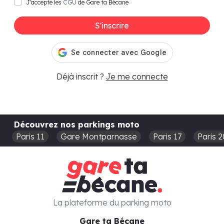
J'accepte les
CGU
de Gare ta Bécane
S'inscrire
Déjà inscrit ?
Je me connecte
Découvrez nos parkings moto
Paris 11
Gare Montparnasse
Paris 17
Paris 2
La plateforme du parking moto
Gare ta Bécane