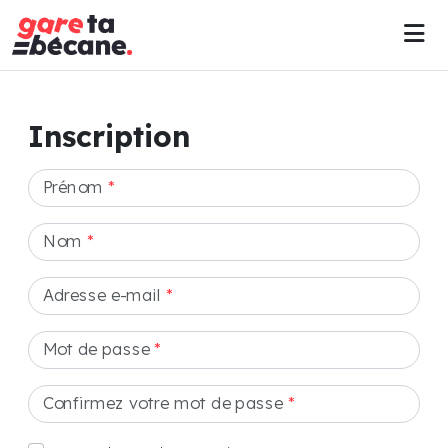
Inscription
Prénom
*
Nom
*
Adresse e-mail
*
Mot de passe
*
Confirmez votre mot de passe
*