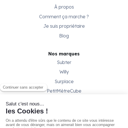
À propos
Comment ça marche ?
Je suis propriétaire
Blog
Nos marques
Subter
Willy
Surplace
PetitMètreCube
Besoin d'aide ?
Aide & support
Conditions générales