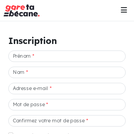
Inscription
Prénom
*
Nom
*
Adresse e-mail
*
Mot de passe
*
Confirmez votre mot de passe
*