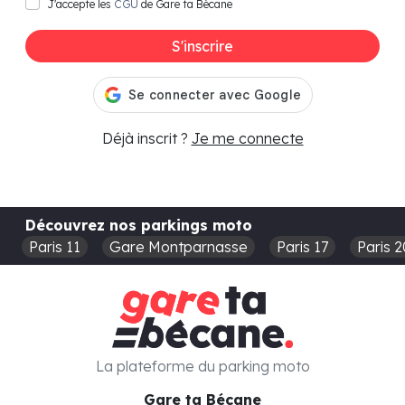
J'accepte les
CGU
de Gare ta Bécane
S'inscrire
Déjà inscrit ?
Je me connecte
Découvrez nos parkings moto
Paris 11
Gare Montparnasse
Paris 17
Paris 2
La plateforme du parking moto
Gare ta Bécane