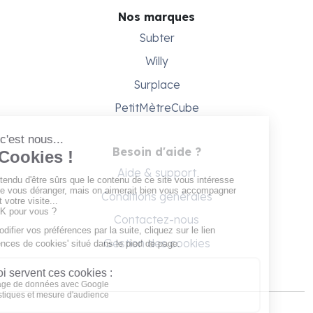
Nos marques
Subter
Willy
Surplace
PetitMètreCube
Besoin d'aide ?
Aide & support
Conditions générales
Contactez-nous
Gestion des cookies