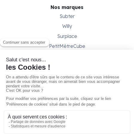
Nos marques
Subter
Willy
Surplace
PetitMètreCube
Besoin d'aide ?
Aide & support
Conditions générales
Contactez-nous
Gestion des cookies