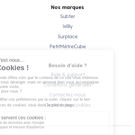
Nos marques
Subter
Willy
Surplace
PetitMètreCube
Besoin d'aide ?
Aide & support
Conditions générales
Contactez-nous
Gestion des cookies