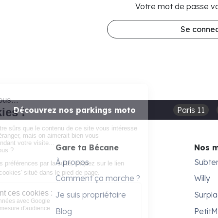
Votre mot de passe vo
Se connec
Découvrez nos parkings moto
Paris 11
Gare ta Bécane
Nos 
À propos
Subte
Comment ça marche ?
Willy
Je suis propriétaire
Surpl
Blog
Petit