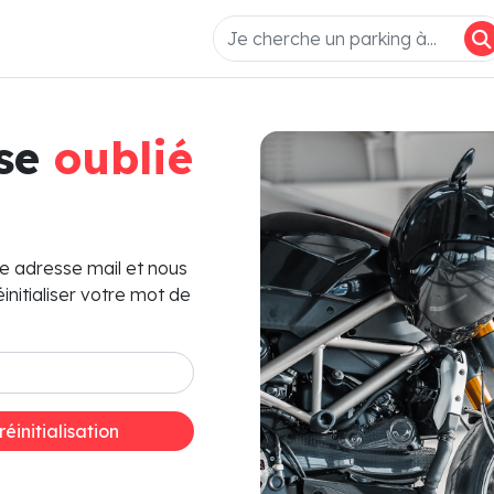
sse
oublié
re adresse mail et nous
initialiser votre mot de
éinitialisation