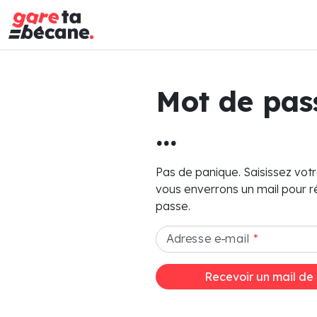
Mot de pa
...
Pas de panique. Saisissez vot
vous enverrons un mail pour ré
passe.
Adresse e-mail
*
Recevoir un mail de r