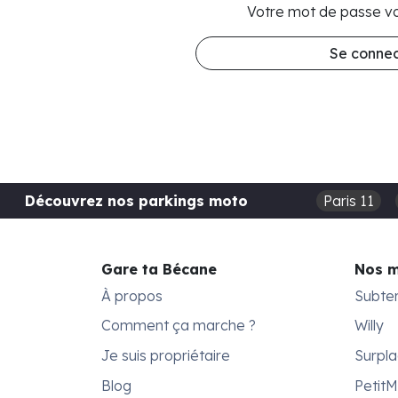
Votre mot de passe vo
Se connec
Découvrez nos parkings moto
Paris 11
Gare ta Bécane
Nos 
À propos
Subte
Comment ça marche ?
Willy
Je suis propriétaire
Surpl
Blog
Petit