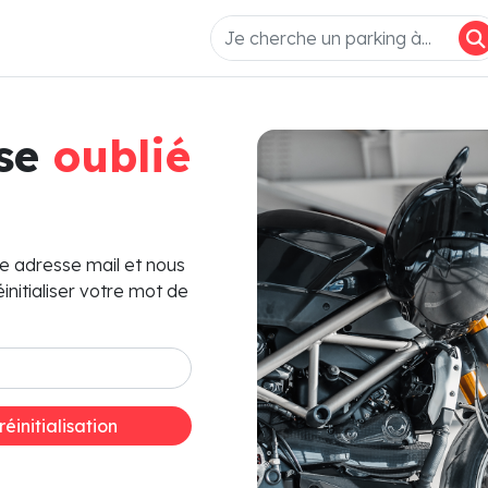
sse
oublié
re adresse mail et nous
initialiser votre mot de
éinitialisation