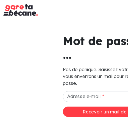
Mot de pa
...
Pas de panique. Saisissez vot
vous enverrons un mail pour ré
passe.
Adresse e-mail
*
Recevoir un mail de r