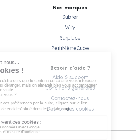
Nos marques
Subter
Willy
Surplace
PetitMètreCube
Besoin d'aide ?
Aide & support
Conditions générales
Contactez-nous
Gestion des cookies