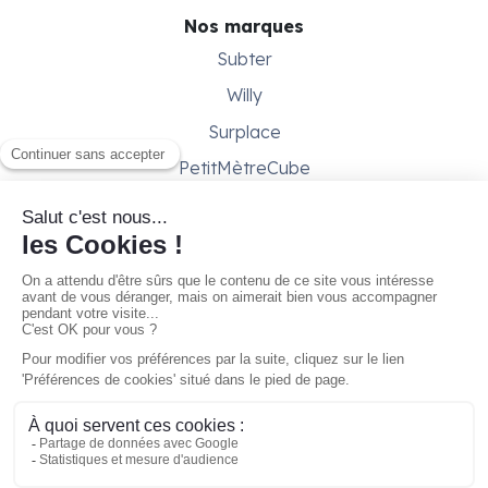
Nos marques
Subter
Willy
Surplace
PetitMètreCube
Besoin d'aide ?
Aide & support
Conditions générales
Contactez-nous
Gestion des cookies