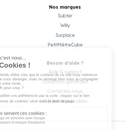
Nos marques
Subter
Willy
Surplace
PetitMètreCube
Besoin d'aide ?
Aide & support
Conditions générales
Contactez-nous
Gestion des cookies