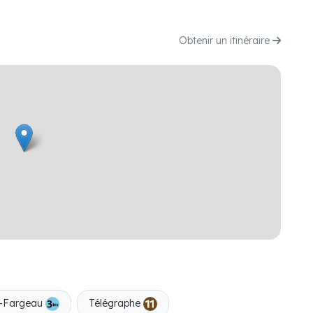
Obtenir un itinéraire
t-Fargeau
Télégraphe