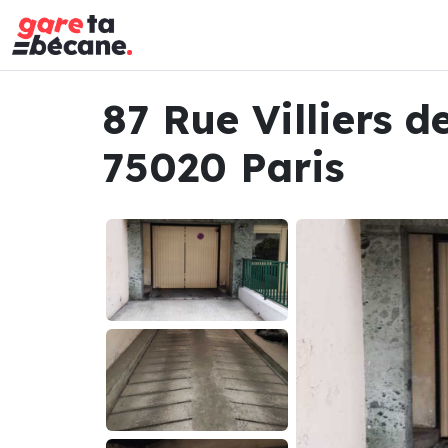
87 Rue Villiers d
75020 Paris