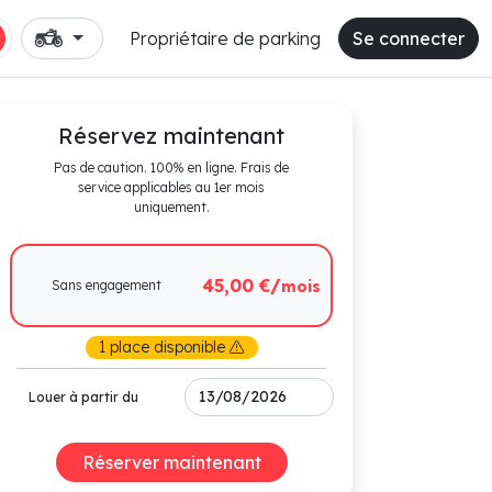
Propriétaire de parking
Se connecter
Réservez maintenant
Pas de caution. 100% en ligne. Frais de
service applicables au 1er mois
uniquement.
45,00 €/
Sans engagement
mois
1 place disponible
Louer à partir du
Réserver maintenant