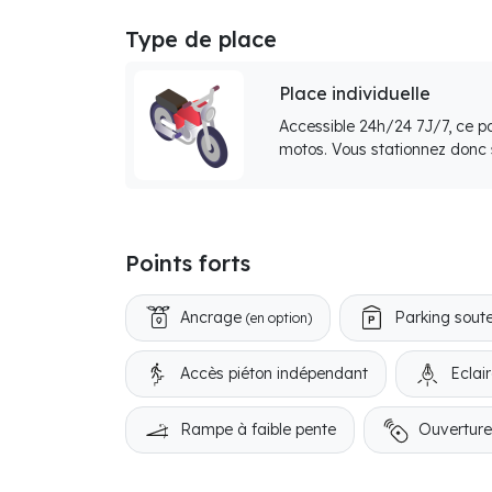
Type de place
Place individuelle
Accessible 24h/24 7J/7, ce p
motos. Vous stationnez donc s
Points forts
Ancrage
Parking soute
(en option)
Accès piéton indépendant
Eclai
Rampe à faible pente
Ouvertur