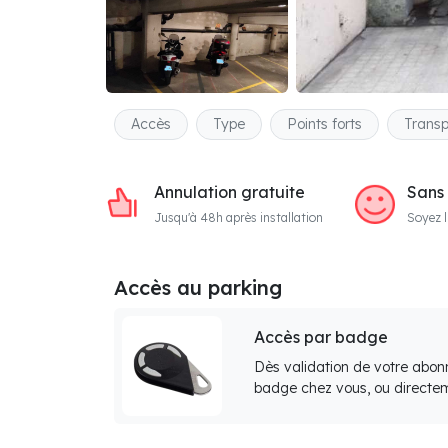
Accès
Type
Points forts
Transp
Annulation gratuite
Sans
Jusqu'à 48h après installation
Soyez l
Accès au parking
Accès par badge
Dès validation de votre abon
badge chez vous, ou directem