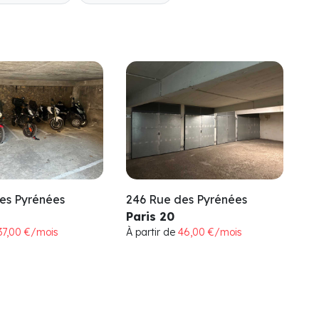
es Pyrénées
246 Rue des Pyrénées
Paris 20
37,00 €/mois
À partir de
46,00 €/mois