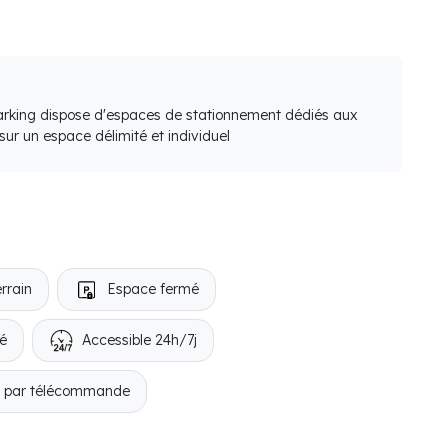
arking dispose d'espaces de stationnement dédiés aux
ur un espace délimité et individuel
rrain
Espace fermé
ré
Accessible 24h/7j
e par télécommande