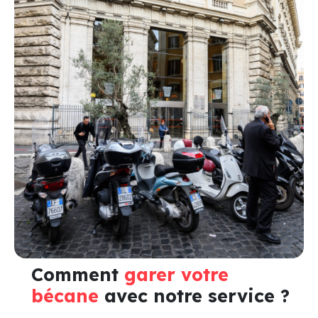
Comment
garer votre
bécane
avec notre service ?