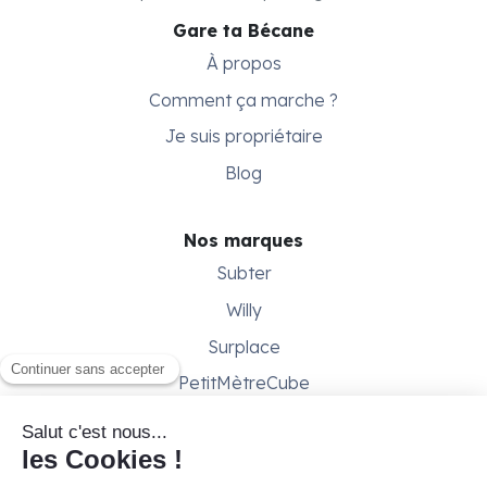
Gare ta Bécane
À propos
Comment ça marche ?
Je suis propriétaire
Blog
Nos marques
Subter
Willy
Surplace
PetitMètreCube
Besoin d'aide ?
Aide & support