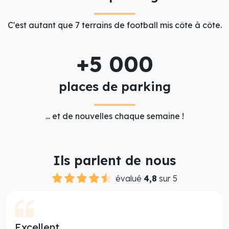
C'est autant que 7 terrains de football mis côte à côte.
+5 000
places de parking
... et de nouvelles chaque semaine !
Ils parlent de nous
évalué
4,8
sur 5
Excellent