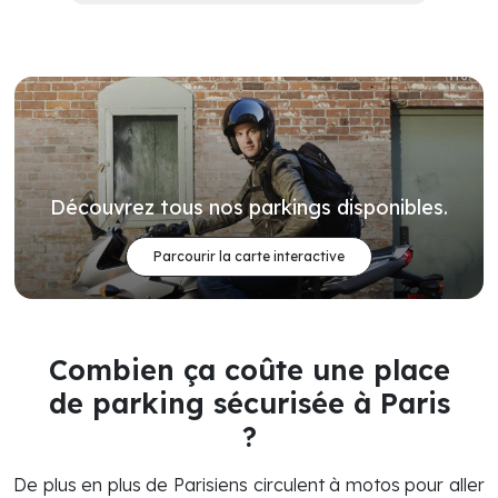
Découvrez tous nos parkings disponibles.
Parcourir la carte interactive
Combien ça coûte une place
de parking sécurisée à Paris
?
De plus en plus de Parisiens circulent à motos pour aller