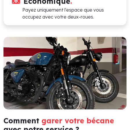
Économique
.
Payez uniquement l'espace que vous
occupez avec votre deux-roues.
Comment
garer votre bécane
avec notre service ?