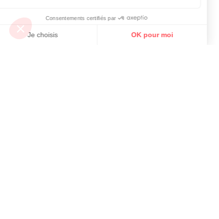
Découvrez nos parkings moto