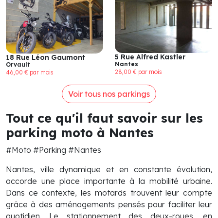
5 Rue Alfred Kastler
18 Rue Léon Gaumont
Nantes
Orvault
28,00 € par mois
46,00 € par mois
Voir tous nos parkings
Tout ce qu'il faut savoir sur les
parking moto à Nantes
#Moto #Parking #Nantes
Nantes, ville dynamique et en constante évolution,
accorde une place importante à la mobilité urbaine.
Dans ce contexte, les motards trouvent leur compte
grâce à des aménagements pensés pour faciliter leur
quotidien. Le stationnement des deux-roues, en