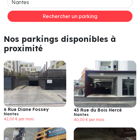
Rechercher un parking
Nos parkings disponibles à
proximité
6 Rue Diane Fossey
43 Rue du Bois Hercé
Nantes
Nantes
42,00 € par mois
40,00 € par mois