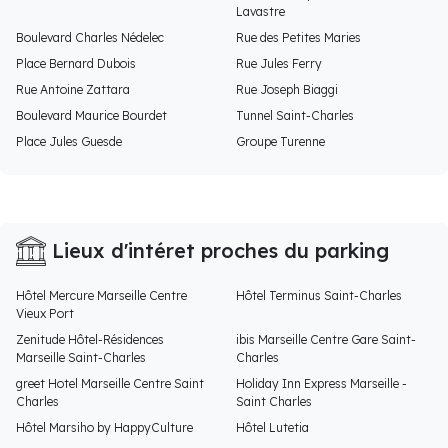
Lavastre
Boulevard Charles Nédelec
Rue des Petites Maries
Place Bernard Dubois
Rue Jules Ferry
Rue Antoine Zattara
Rue Joseph Biaggi
Boulevard Maurice Bourdet
Tunnel Saint-Charles
Place Jules Guesde
Groupe Turenne
Lieux d'intéret proches du parking
Hôtel Mercure Marseille Centre
Hôtel Terminus Saint-Charles
Vieux Port
Zenitude Hôtel-Résidences
ibis Marseille Centre Gare Saint-
Marseille Saint-Charles
Charles
greet Hotel Marseille Centre Saint
Holiday Inn Express Marseille -
Charles
Saint Charles
Hôtel Marsiho by HappyCulture
Hôtel Lutetia