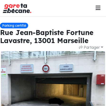
Parking certifié
Rue Jean-Baptiste Fortune
Lavastre, 13001 Marseille
Partager