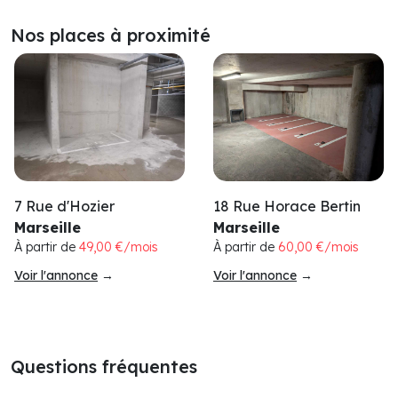
Nos places à proximité
7 Rue d'Hozier
18 Rue Horace Bertin
Marseille
Marseille
À partir de
49,00 €/mois
À partir de
60,00 €/mois
Voir l'annonce
→
Voir l'annonce
→
Questions fréquentes