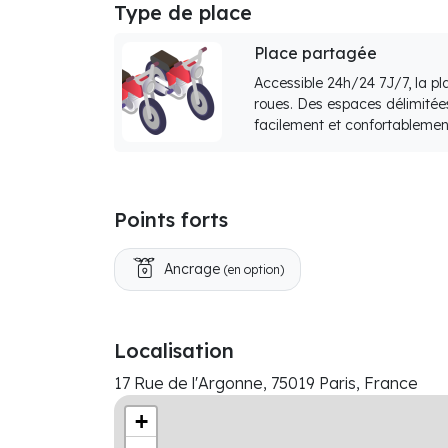
Type de place
Place partagée
Accessible 24h/24 7J/7, la p
roues. Des espaces délimitée
facilement et confortablemen
Points forts
Ancrage
(en option)
Localisation
17 Rue de l'Argonne, 75019 Paris, France
+