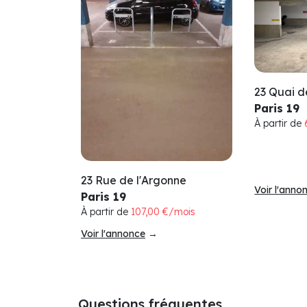
23 Quai de
Paris 19
À partir de
23 Rue de l'Argonne
Voir l'anno
Paris 19
À partir de
107,00 €/mois
Voir l'annonce
→
Questions fréquentes