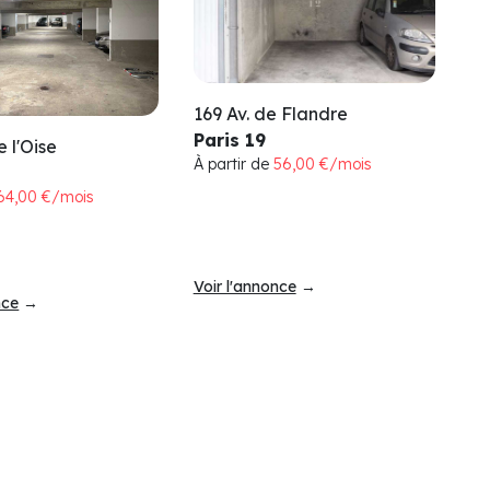
169 Av. de Flandre
Paris 19
 l'Oise
À partir de
56,00 €/mois
64,00 €/mois
Voir l'annonce
→
nce
→