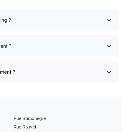
king ?
ent ?
ement ?
Rue Barbanègre
Rue Rouvet