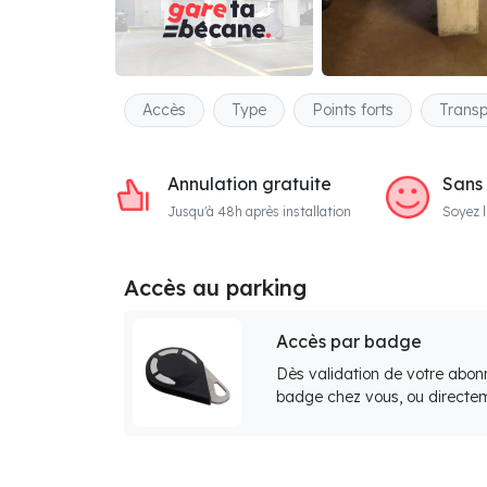
Accès
Type
Points forts
Transp
Annulation gratuite
Sans
Jusqu'à 48h après installation
Soyez l
Accès au parking
Accès par badge
Dès validation de votre abon
badge chez vous, ou directem