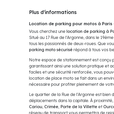
Plus d'informations
Location de parking pour motos à Paris 
Vous cherchez une
location de parking à Pa
Situé au 17 Rue de l'Argonne, dans le 19èm
tous les passionnés de deux-roues. Que vo
parking moto sécurisé
répond à tous vos be
Notre espace de stationnement est conçu pou
garantissant ainsi une solution pratique et 
faciles et une sécurité renforcée, vous pouve
location de place moto se fait dans un envir
nécessaire pour profiter pleinement de votre
Le quartier de la Rue de l'Argonne est bien 
déplacements dans la capitale. À proximité,
Cariou
,
Crimée
,
Porte de la Villette
et
Ourc
réseau de transport vous permettra de rejoin