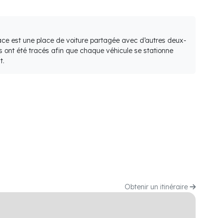
lace est une place de voiture partagée avec d’autres deux-
s ont été tracés afin que chaque véhicule se stationne
t.
Obtenir un itinéraire