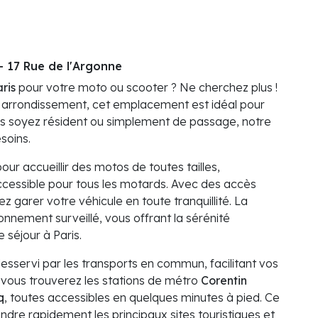
- 17 Rue de l'Argonne
ris
pour votre moto ou scooter ? Ne cherchez plus !
e arrondissement, cet emplacement est idéal pour
us soyez résident ou simplement de passage, notre
soins.
r accueillir des motos de toutes tailles,
accessible pour tous les motards. Avec des accès
z garer votre véhicule en toute tranquillité. La
onnement surveillé, vous offrant la sérénité
 séjour à Paris.
desservi par les transports en commun, facilitant vos
 vous trouverez les stations de métro
Corentin
q
, toutes accessibles en quelques minutes à pied. Ce
dre rapidement les principaux sites touristiques et