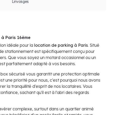
Linvosges
 à Paris 16ème
ion idéale pour la
location de parking à Paris
. Situé
 de stationnement est spécifiquement conçu pour
ooters. Que vous soyez un motard occasionnel ou un
est parfaitement adapté à vos besoins.
box sécurisé vous garantit une protection optimale
 est une priorité pour nous, c'est pourquoi nous avons
r la tranquillité d'esprit de nos locataires. Vous
onfiance, sachant qu'il est à l'abri des regards
'avérer complexe, surtout dans un quartier animé