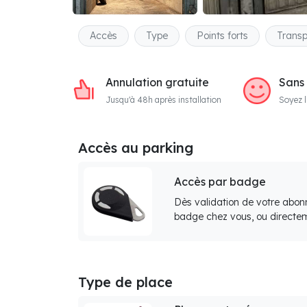
Accès
Type
Points forts
Transp
Annulation gratuite
Sans
Jusqu'à 48h après installation
Soyez l
Accès au parking
Accès par badge
Dès validation de votre abon
badge chez vous, ou directem
Type de place