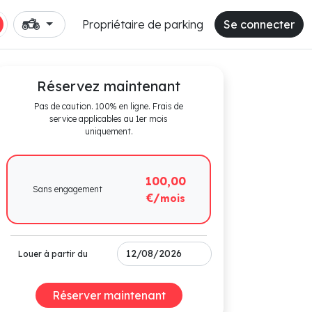
Propriétaire de parking
Se connecter
Réservez maintenant
Pas de caution. 100% en ligne. Frais de
service applicables au 1er mois
uniquement.
100,00
Sans engagement
€/
mois
Louer à partir du
Réserver maintenant