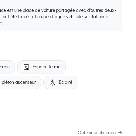
lace est une place de voiture partagée avec d’autres deux-
s ont été tracés afin que chaque véhicule se stationne
t.
rrain
Espace fermé
 piéton ascenseur
Eclairé
Obtenir un itinéraire