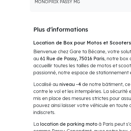
MONOPRIX PASSY MG
Plus d'informations
Location de Box pour Motos et Scooters
Bienvenue chez Gare ta Bécane, votre solut
au
61 Rue de Passy, 75016 Paris
, notre box
accueillir toutes les tailles de motos et sc
passionné, notre espace de stationnement 
Localisé au
niveau -4
de notre bâtiment, ce 
contre le vol et les intempéries. La sécurité
mis en place des mesures strictes pour assure
pouvez ainsi laisser votre véhicule en toute c
indiscrets.
La
location de parking moto
à Paris peut s