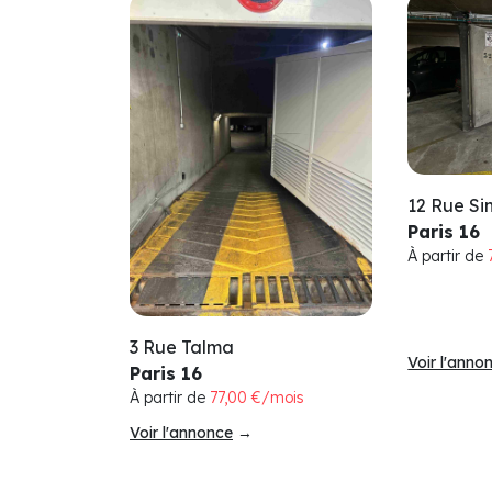
12 Rue Si
Paris 16
À partir de
3 Rue Talma
Voir l'anno
Paris 16
À partir de
77,00 €/mois
Voir l'annonce
→