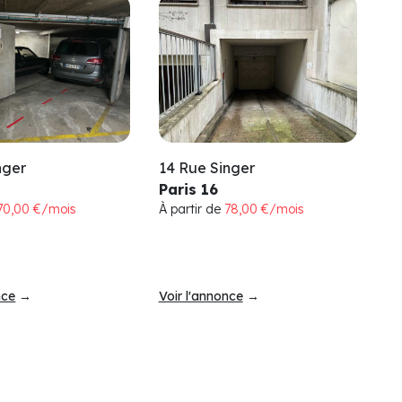
nger
14 Rue Singer
Paris 16
70,00 €/mois
À partir de
78,00 €/mois
nce
→
Voir l'annonce
→