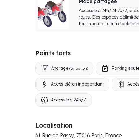
Place partagée
Accessible 24h/24 7J/7, la p
roues. Des espaces délimitée
facilement et confortablemen
Points forts
Ancrage
Parking soute
(en option)
Accès piéton indépendant
Accès
Accessible 24h/7j
Localisation
61 Rue de Passy, 75016 Paris, France