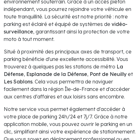
environnement souterrain. Grâce à un accès piéton
indépendant, vous pourrez rejoindre votre véhicule en
toute tranquillité. La sécurité est notre priorité : notre
parking est éclairé et équipé de systèmes de
vidéo-
surveillance
, garantissant ainsi la protection de votre
moto à tout moment.
Situé à proximité des principaux axes de transport, ce
parking bénéficie d'une excellente accessibilité. Vous
trouverez à quelques pas les stations de métro
La
Défense
,
Esplanade de la Défense
,
Pont de Neuilly
et
Les Sablons
. Cela vous permettra de naviguer
facilement dans la région Île-de-France et d'accéder
aux centres d'affaires et aux loisirs sans encombre.
Notre service vous permet également d'accéder à
votre place de parking 24h/24 et 7j/7. Grâce à notre
application mobile, vous pouvez ouvrir le parking en un
clic, simplifiant ainsi votre expérience de stationnement.
Que vous soyez en déplacement professionnel ou en