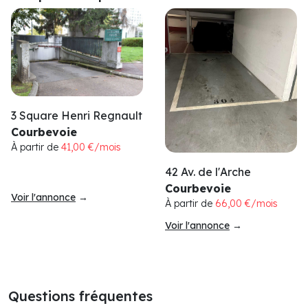
3 Square Henri Regnault
Courbevoie
À partir de
41,00 €/mois
42 Av. de l'Arche
Courbevoie
Voir l'annonce
→
À partir de
66,00 €/mois
Voir l'annonce
→
Questions fréquentes