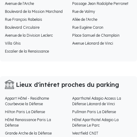
Avenue de l'Arche
Passage Jean Rodolphe Perronet
Boulevard de la Mission Marchand
Rue de Valmy
Rue François Rabelais
Allée de l'Arche
Boulevard Circulaire
Rue Eugène Caron
Avenue de la Division Leclerc
Place Samuel de Champlain
Villa Ghis
Avenue Léonard de Vinci
Escalier de la Renaissance
Lieux d'intéret proches du parking
Appart Hôtel - Residhome
Aparthotel Adagio Access La
Courbevoie la Défense
Défense Léonard de Vinci
Hilton Paris La Défense
Pullman Paris La Défense
Hôtel Renaissance Paris La
Hôtel Aparthotel Adagio La
Défense
Défense Le Parc
Grande Arche de la Défense
Westfield CNIT