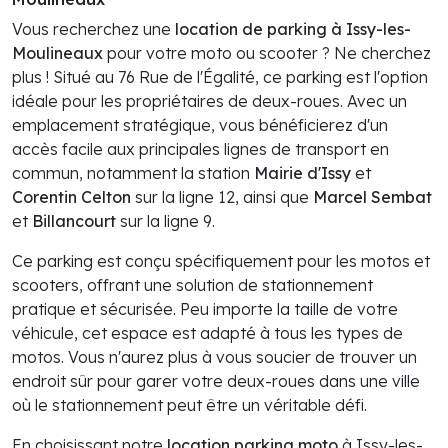
Vous recherchez une
location de parking à Issy-les-
Moulineaux
pour votre moto ou scooter ? Ne cherchez
plus ! Situé au 76 Rue de l'Égalité, ce parking est l'option
idéale pour les propriétaires de deux-roues. Avec un
emplacement stratégique, vous bénéficierez d'un
accès facile aux principales lignes de transport en
commun, notamment la station
Mairie d'Issy
et
Corentin Celton
sur la ligne 12, ainsi que
Marcel Sembat
et
Billancourt
sur la ligne 9.
Ce parking est conçu spécifiquement pour les motos et
scooters, offrant une solution de stationnement
pratique et sécurisée. Peu importe la taille de votre
véhicule, cet espace est adapté à tous les types de
motos. Vous n'aurez plus à vous soucier de trouver un
endroit sûr pour garer votre deux-roues dans une ville
où le stationnement peut être un véritable défi.
En choisissant notre
location parking moto
à Issy-les-