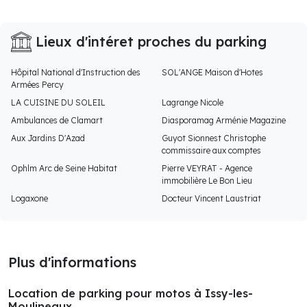
Lieux d'intéret proches du parking
Hôpital National d'Instruction des
SOL'ANGE Maison d'Hotes
Armées Percy
LA CUISINE DU SOLEIL
Lagrange Nicole
Ambulances de Clamart
Diasporamag Arménie Magazine
Aux Jardins D'Azad
Guyot Sionnest Christophe
commissaire aux comptes
Ophlm Arc de Seine Habitat
Pierre VEYRAT - Agence
immobilière Le Bon Lieu
Logaxone
Docteur Vincent Laustriat
Plus d'informations
Location de parking pour motos à Issy-les-
Moulineaux