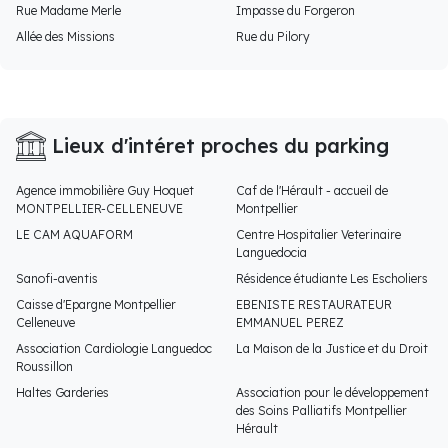
Rue Madame Merle
Impasse du Forgeron
Allée des Missions
Rue du Pilory
Lieux d'intéret proches du parking
Agence immobilière Guy Hoquet
Caf de l'Hérault - accueil de
MONTPELLIER-CELLENEUVE
Montpellier
LE CAM AQUAFORM
Centre Hospitalier Veterinaire
Languedocia
Sanofi-aventis
Résidence étudiante Les Escholiers
Caisse d'Epargne Montpellier
EBENISTE RESTAURATEUR
Celleneuve
EMMANUEL PEREZ
Association Cardiologie Languedoc
La Maison de la Justice et du Droit
Roussillon
Haltes Garderies
Association pour le développement
des Soins Palliatifs Montpellier
Hérault