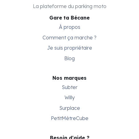
La plateforme du parking moto
Gare ta Bécane
À propos
Comment ça marche ?
Je suis propriétaire
Blog
Nos marques
Subter
Willy
Surplace
PetitMètreCube
Besoin d'aide ?