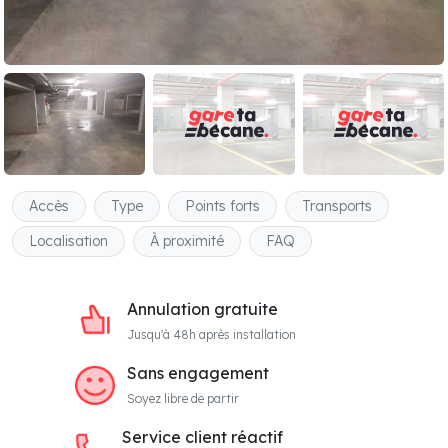
Accès
Type
Points forts
Transports
Localisation
À proximité
FAQ
Annulation gratuite
Jusqu'à 48h après installation
Sans engagement
Soyez libre de partir
Service client réactif