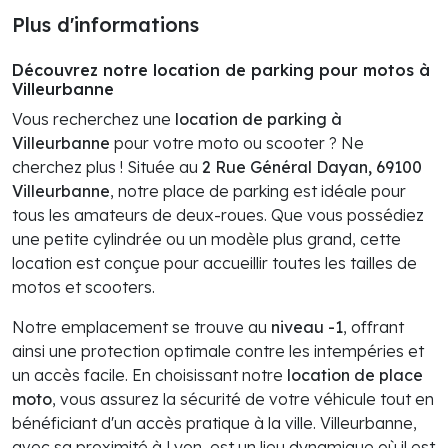
Plus d'informations
Découvrez notre location de parking pour motos à
Villeurbanne
Vous recherchez une
location de parking à
Villeurbanne
pour votre moto ou scooter ? Ne
cherchez plus ! Située au
2 Rue Général Dayan, 69100
Villeurbanne
, notre place de parking est idéale pour
tous les amateurs de deux-roues. Que vous possédiez
une petite cylindrée ou un modèle plus grand, cette
location est conçue pour accueillir toutes les tailles de
motos et scooters.
Notre emplacement se trouve au
niveau -1
, offrant
ainsi une protection optimale contre les intempéries et
un accès facile. En choisissant notre
location de place
moto
, vous assurez la sécurité de votre véhicule tout en
bénéficiant d'un accès pratique à la ville. Villeurbanne,
avec sa proximité à Lyon, est un lieu dynamique où il est