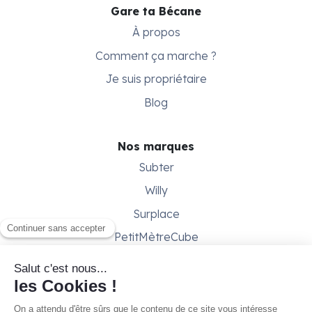
Gare ta Bécane
À propos
Comment ça marche ?
Je suis propriétaire
Blog
Nos marques
Subter
Willy
Surplace
PetitMètreCube
Besoin d'aide ?
Aide & support