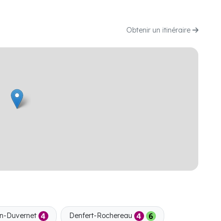
Obtenir un itinéraire
n-Duvernet
Denfert-Rochereau