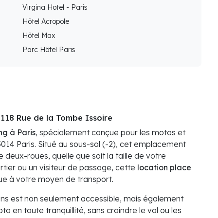
Virgina Hotel - Paris
Hôtel Acropole
Hôtel Max
Parc Hôtel Paris
 118 Rue de la Tombe Issoire
ng à Paris
, spécialement conçue pour les motos et
5014 Paris. Situé au sous-sol (-2), cet emplacement
e deux-roues, quelle que soit la taille de votre
rtier ou un visiteur de passage, cette
location place
que à votre moyen de transport.
s est non seulement accessible, mais également
o en toute tranquillité, sans craindre le vol ou les