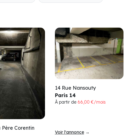
14 Rue Nansouty
Paris 14
À partir de
66,00 €/mois
 Père Corentin
Voir l'annonce
→