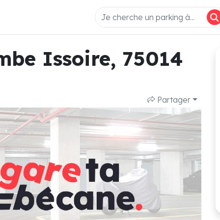
mbe Issoire, 75014
Partager