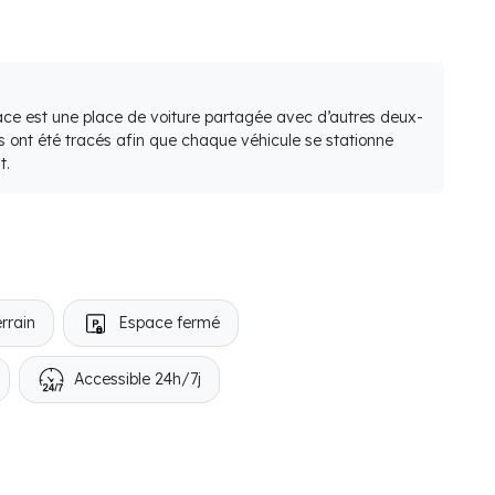
lace est une place de voiture partagée avec d’autres deux-
s ont été tracés afin que chaque véhicule se stationne
t.
rrain
Espace fermé
Accessible 24h/7j