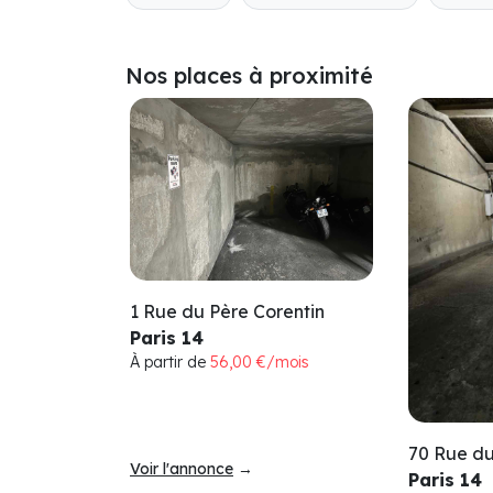
Nos places à proximité
1 Rue du Père Corentin
Paris 14
À partir de
56,00 €/mois
70 Rue du
Voir l'annonce
→
Paris 14