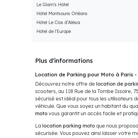
Le Glam's Hôtel
Hôtel Montsouris Orléans
Hôtel Le Clos d'Alésia
Hôtel de l'Europe
Plus d'informations
Location de Parking pour Moto à Paris -
Découvrez notre offre de
location de parki
scooters, au 118 Rue de la Tombe Issoire, 7
sécurisé est idéal pour tous les utilisateurs d
véhicule. Que vous soyez un habitant du qua
moto
vous garantit un accès facile et prati
La
location parking moto
que nous proposon
sécurisée. Vous pouvez ainsi laisser votre mot