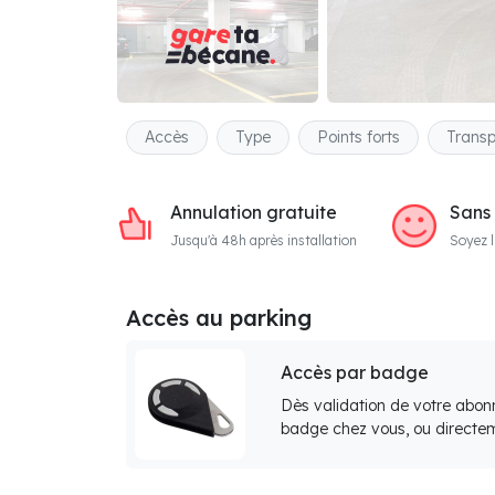
Accès
Type
Points forts
Transp
Annulation gratuite
Sans
Jusqu'à 48h après installation
Soyez l
Accès au parking
Accès par badge
Dès validation de votre abon
badge chez vous, ou directem