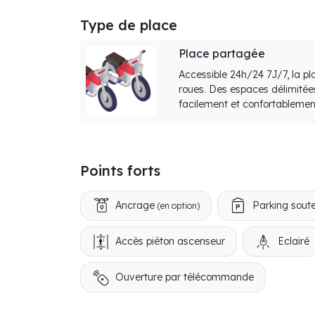
Type de place
Place partagée
Accessible 24h/24 7J/7, la p
roues. Des espaces délimitée
facilement et confortablemen
Points forts
Ancrage
Parking soute
(en option)
Accès piéton ascenseur
Eclairé
Ouverture par télécommande