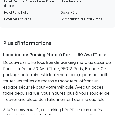
Hôtel Mercure Paris Gobelins Place
Hôtel Neptune
d'Italie
Hotel Paris Italie
Jack's Hôtel
Hôtel des Ecrivains
La Manufacture Hotel - Paris
Plus d'informations
Location de Parking Moto à Paris - 30 Av. d'Italie
Découvrez notre
location de parking moto
au cœur de
Paris, située au 30 Av. d'Italie, 75013 Paris, France. Ce
parking souterrain est idéalement conçu pour accueillir
toutes les tailles de motos et scooters, offrant un
espace sécurisé pour votre véhicule. Avec un accès
facile depuis la rue, vous n'aurez plus à vous soucier de
trouver une place de stationnement dans la capitale.
Situé au
niveau -4
, ce parking bénéficie d'un accès