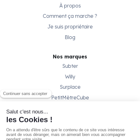
À propos
Comment ça marche ?
Je suis propriétaire
Blog
Nos marques
Subter
Willy
Surplace
PetitMètreCube
Besoin d'aide ?
Aide & support
Conditions générales