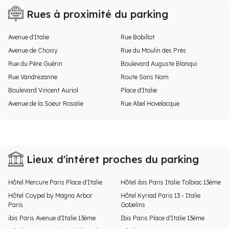
Rues à proximité du parking
Avenue d'Italie
Rue Bobillot
Avenue de Choisy
Rue du Moulin des Prés
Rue du Père Guérin
Boulevard Auguste Blanqui
Rue Vandrezanne
Route Sans Nom
Boulevard Vincent Auriol
Place d'Italie
Avenue de la Soeur Rosalie
Rue Abel Hovelacque
Lieux d'intéret proches du parking
Hôtel Mercure Paris Place d'Italie
Hôtel ibis Paris Italie Tolbiac 13ème
Hôtel Coypel by Magna Arbor
Hôtel Kyriad Paris 13 - Italie
Paris
Gobelins
ibis Paris Avenue d'Italie 13ème
Ibis Paris Place d'Italie 13ème