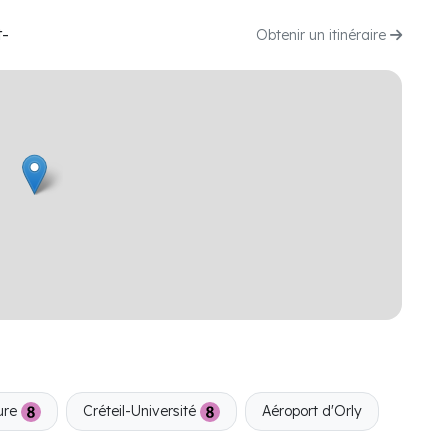
t-
Obtenir un itinéraire
ture
Créteil-Université
Aéroport d'Orly