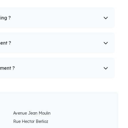
king ?
ent ?
ement ?
Avenue Jean Moulin
Rue Hector Berlioz