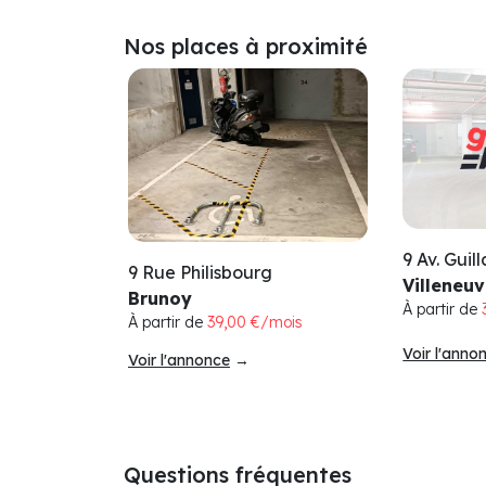
Nos places à proximité
9 Av. Guil
9 Rue Philisbourg
Villeneu
Brunoy
À partir de
À partir de
39,00 €/mois
Voir l'anno
Voir l'annonce
→
Questions fréquentes