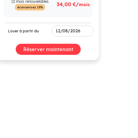
12 mois renouvelables
34,00 €/
mois
économisez 13%
Louer à partir du
Réserver maintenant