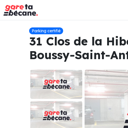
Parking certifié
31 Clos de la Hi
Boussy-Saint-An