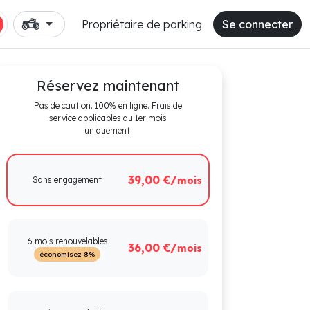
Propriétaire de parking
Se connecter
Réservez maintenant
Pas de caution. 100% en ligne. Frais de
service applicables au 1er mois
uniquement.
39,00 €/
Sans engagement
mois
6 mois renouvelables
36,00 €/
mois
économisez 8%