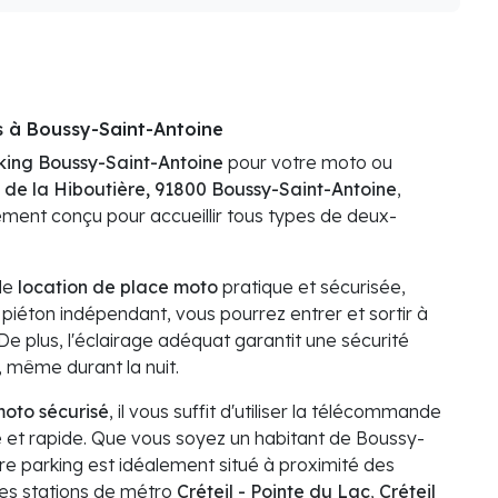
s à Boussy-Saint-Antoine
king Boussy-Saint-Antoine
pour votre moto ou
s de la Hiboutière, 91800 Boussy-Saint-Antoine
,
ment conçu pour accueillir tous types de deux-
 de
location de place moto
pratique et sécurisée,
piéton indépendant, vous pourrez entrer et sortir à
e plus, l'éclairage adéquat garantit une sécurité
, même durant la nuit.
moto sécurisé
, il vous suffit d'utiliser la télécommande
le et rapide. Que vous soyez un habitant de Boussy-
re parking est idéalement situé à proximité des
les stations de métro
Créteil - Pointe du Lac
,
Créteil