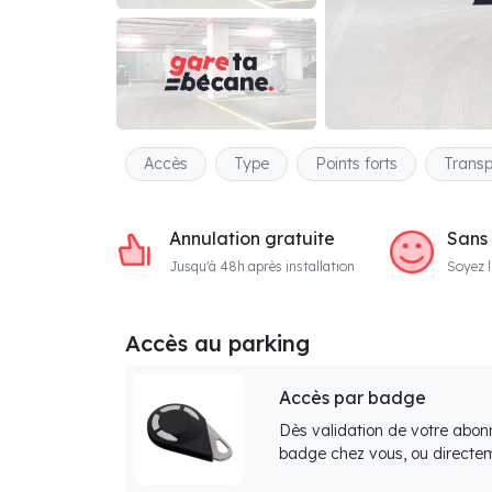
Accès
Type
Points forts
Transp
Annulation gratuite
Sans
Jusqu'à 48h après installation
Soyez l
Accès au parking
Accès par badge
Dès validation de votre abon
badge chez vous, ou directem