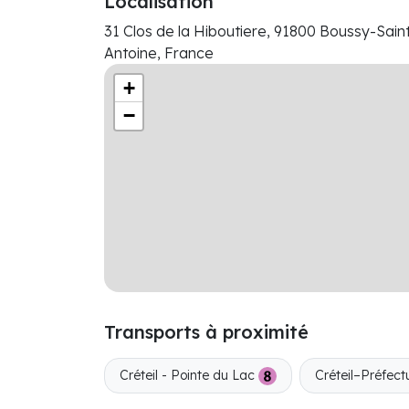
Localisation
31 Clos de la Hiboutiere, 91800 Boussy-Sain
Antoine, France
+
−
Transports à proximité
Créteil - Pointe du Lac
Créteil–Préfec