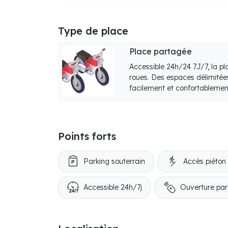
Type de place
Place partagée
Accessible 24h/24 7J/7, la p
roues. Des espaces délimitée
facilement et confortablemen
Points forts
Parking souterrain
Accès piéton
Accessible 24h/7j
Ouverture pa