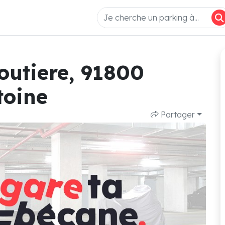
boutiere, 91800
toine
Partager