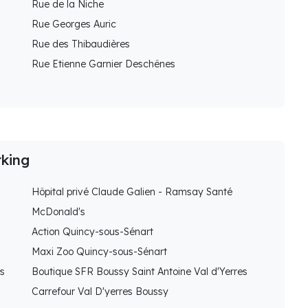
Rue de la Niche
Rue Georges Auric
Rue des Thibaudières
Rue Etienne Garnier Deschênes
rking
Hôpital privé Claude Galien - Ramsay Santé
McDonald's
Action Quincy-sous-Sénart
Maxi Zoo Quincy-sous-Sénart
ys
Boutique SFR Boussy Saint Antoine Val d'Yerres
Carrefour Val D'yerres Boussy