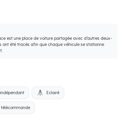
lace est une place de voiture partagée avec d’autres deux-
s ont été tracés afin que chaque véhicule se stationne
t.
 indépendant
Eclairé
r télécommande