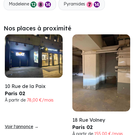
Madeleine
Pyramides
Nos places à proximité
10 Rue de la Paix
Paris 02
À partir de
78,00 €/mois
18 Rue Volney
Voir l'annonce
→
Paris 02
À partir de
155,00 €/mois