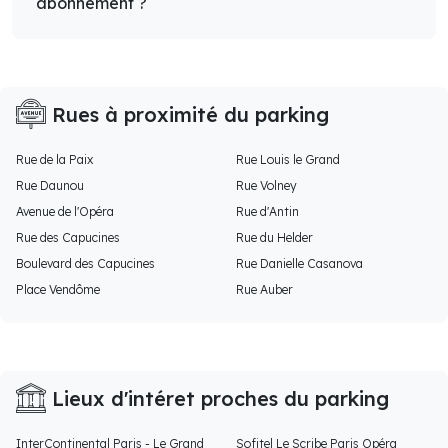
abonnement ?
Rues à proximité du parking
Rue de la Paix
Rue Louis le Grand
Rue Daunou
Rue Volney
Avenue de l'Opéra
Rue d'Antin
Rue des Capucines
Rue du Helder
Boulevard des Capucines
Rue Danielle Casanova
Place Vendôme
Rue Auber
Lieux d'intéret proches du parking
InterContinental Paris - Le Grand
Sofitel Le Scribe Paris Opéra