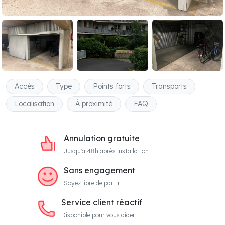
Accès
Type
Points forts
Transports
Localisation
À proximité
FAQ
Annulation gratuite
Jusqu'à 48h après installation
Sans engagement
Soyez libre de partir
Service client réactif
Disponible pour vous aider