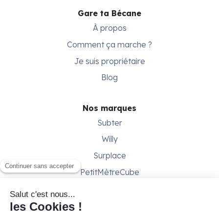
Gare ta Bécane
À propos
Comment ça marche ?
Je suis propriétaire
Blog
Nos marques
Subter
Willy
Surplace
PetitMètreCube
Besoin d'aide ?
Aide & support