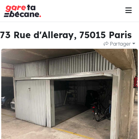
73 Rue d'Alleray, 75015 Paris
Partager