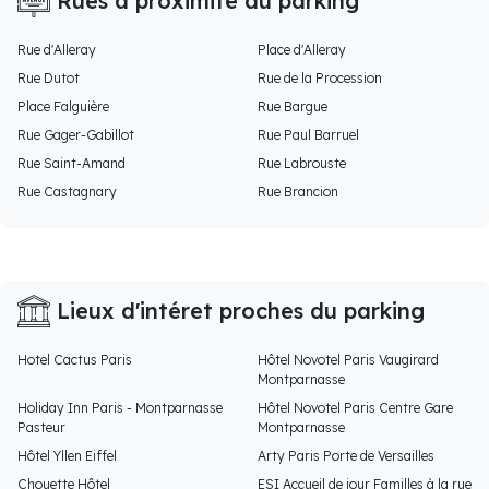
Rues à proximité du parking
Rue d'Alleray
Place d'Alleray
Rue Dutot
Rue de la Procession
Place Falguière
Rue Bargue
Rue Gager-Gabillot
Rue Paul Barruel
Rue Saint-Amand
Rue Labrouste
Rue Castagnary
Rue Brancion
Lieux d'intéret proches du parking
Hotel Cactus Paris
Hôtel Novotel Paris Vaugirard
Montparnasse
Holiday Inn Paris - Montparnasse
Hôtel Novotel Paris Centre Gare
Pasteur
Montparnasse
Hôtel Yllen Eiffel
Arty Paris Porte de Versailles
Chouette Hôtel
ESI Accueil de jour Familles à la rue