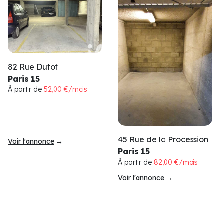
82 Rue Dutot
Paris 15
À partir de
52,00 €/mois
45 Rue de la Procession
Voir l'annonce
→
Paris 15
À partir de
82,00 €/mois
Voir l'annonce
→