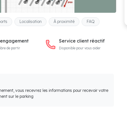
orts
Localisation
À proximité
FAQ
 engagement
Service client réactif
ibre de partir
Disponible pour vous aider
nement, vous recevrez les informations pour recevoir votre
ent sur le parking