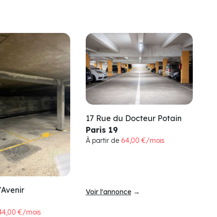
17 Rue du Docteur Potain
Paris 19
À partir de
64,00 €/mois
'Avenir
Voir l'annonce
→
44,00 €/mois