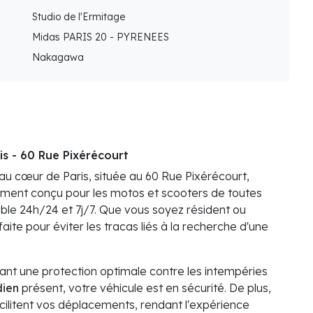
Studio de l'Ermitage
Midas PARIS 20 - PYRENEES
Nakagawa
is - 60 Rue Pixérécourt
au cœur de Paris, située au 60 Rue Pixérécourt,
lement conçu pour les motos et scooters de toutes
sible 24h/24 et 7j/7. Que vous soyez résident ou
faite pour éviter les tracas liés à la recherche d'une
sant une protection optimale contre les intempéries
dien
présent, votre véhicule est en sécurité. De plus,
acilitent vos déplacements, rendant l'expérience