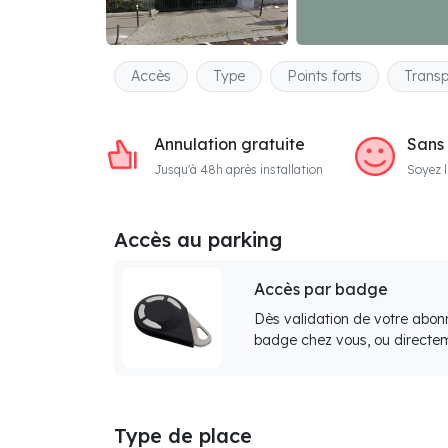
Accès
Type
Points forts
Transp
Annulation gratuite
Sans
Jusqu'à 48h après installation
Soyez l
Accès au parking
Accès par badge
Dès validation de votre abon
badge chez vous, ou directem
Type de place