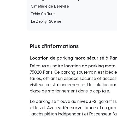
Cimetière de Belleville
Tchip Coiffure
Le Zéphyr 20ème
Plus d'informations
Location de parking moto sécurisé à Par
Découvrez notre
location de parking moto
75020 Paris. Ce parking souterrain est idéa
tailles, offrant un espace sécurisé et acces
visiteur, ce stationnement est la solution par
place de stationnement dans la capitale.
Le parking se trouve au
niveau -2
, garantis
et le vol. Avec
vidéo-surveillance
et un
gar
l'accès piéton indépendant et l'ascenseur f