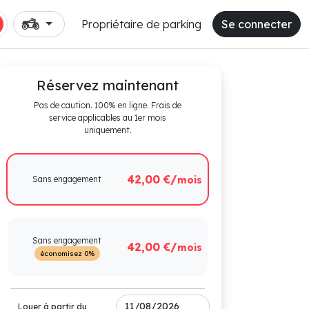
Propriétaire de parking
Se connecter
Réservez maintenant
Pas de caution. 100% en ligne. Frais de
service applicables au 1er mois
uniquement.
42,00 €/
Sans engagement
mois
Sans engagement
42,00 €/
mois
économisez 0%
Louer à partir du