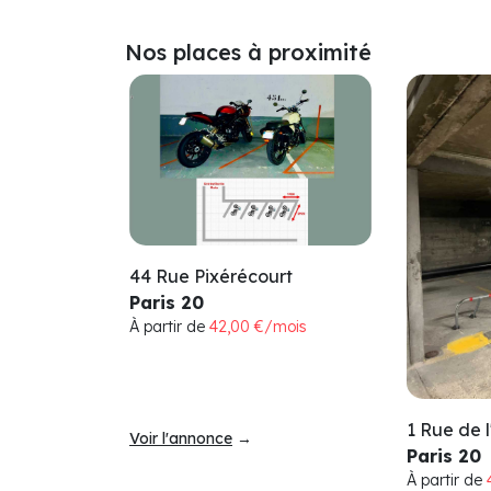
Nos places à proximité
44 Rue Pixérécourt
Paris 20
À partir de
42,00 €/mois
1 Rue de l
Voir l'annonce
→
Paris 20
À partir de