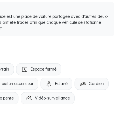
lace est une place de voiture partagée avec d’autres deux-
s ont été tracés afin que chaque véhicule se stationne
t.
rrain
Espace fermé
 piéton ascenseur
Eclairé
Gardien
e pente
Vidéo-surveillance