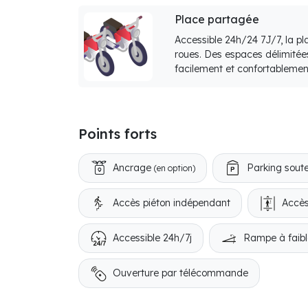
Place partagée
Accessible 24h/24 7J/7, la p
roues. Des espaces délimitée
facilement et confortablemen
Points forts
Ancrage
Parking soute
(en option)
Accès piéton indépendant
Accès
Accessible 24h/7j
Rampe à faibl
Ouverture par télécommande