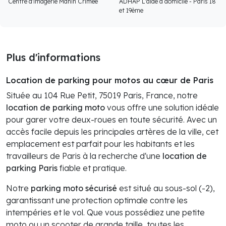
Centre d'imagerie Manin Crimée
ADHAP L'aide à domicile - Paris 18
et 19ème
Plus d'informations
Location de parking pour motos au cœur de Paris
Située au 104 Rue Petit, 75019 Paris, France, notre
location de parking moto
vous offre une solution idéale
pour garer votre deux-roues en toute sécurité. Avec un
accès facile depuis les principales artères de la ville, cet
emplacement est parfait pour les habitants et les
travailleurs de Paris à la recherche d'une
location de
parking Paris
fiable et pratique.
Notre
parking moto sécurisé
est situé au sous-sol (-2),
garantissant une protection optimale contre les
intempéries et le vol. Que vous possédiez une petite
moto ou un scooter de grande taille, toutes les