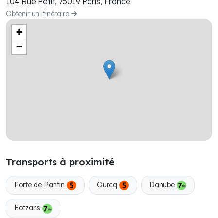
104 Rue Petit, 75019 Paris, France
Obtenir un itinéraire
+
−
Transports à proximité
Porte de Pantin
Ourcq
Danube
Botzaris