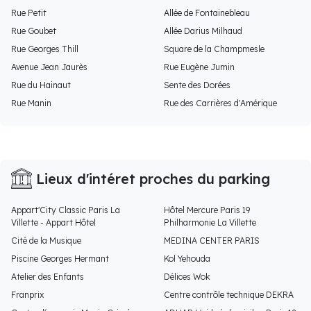
Rue Petit
Allée de Fontainebleau
Rue Goubet
Allée Darius Milhaud
Rue Georges Thill
Square de la Champmesle
Avenue Jean Jaurès
Rue Eugène Jumin
Rue du Hainaut
Sente des Dorées
Rue Manin
Rue des Carrières d'Amérique
Lieux d'intéret proches du parking
Appart'City Classic Paris La
Hôtel Mercure Paris 19
Villette - Appart Hôtel
Philharmonie La Villette
Cité de la Musique
MEDINA CENTER PARIS
Piscine Georges Hermant
Kol Yehouda
Atelier des Enfants
Délices Wok
Franprix
Centre contrôle technique DEKRA