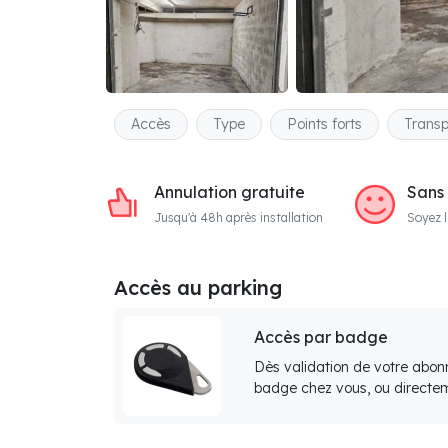
Accès
Type
Points forts
Transp
Annulation gratuite
Sans
Jusqu'à 48h après installation
Soyez l
Accès au parking
Accès par badge
Dès validation de votre abon
badge chez vous, ou directem