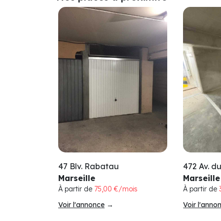
47 Blv. Rabatau
472 Av. d
Marseille
Marseille
À partir de
75,00 €/mois
À partir de
Voir l'annonce
→
Voir l'anno