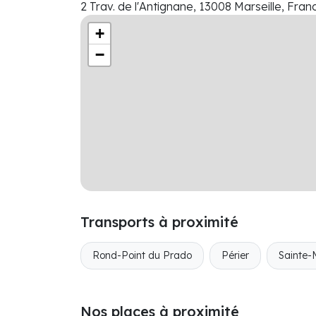
2 Trav. de l'Antignane, 13008 Marseille, Fran
+
−
Transports à proximité
Rond-Point du Prado
Périer
Sainte-
Nos places à proximité