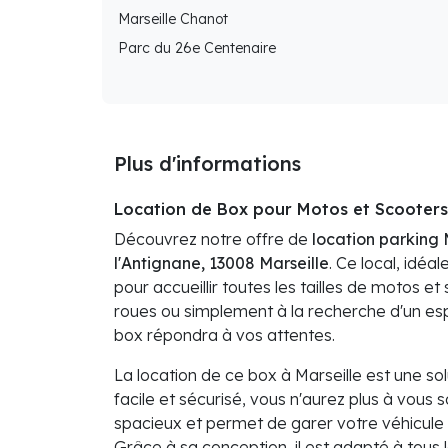
Marseille Chanot
Parc du 26e Centenaire
Plus d'informations
Location de Box pour Motos et Scooters 
Découvrez notre offre de
location parking 
l'Antignane, 13008 Marseille
. Ce local, idé
pour accueillir toutes les tailles de motos 
roues ou simplement à la recherche d'un es
box répondra à vos attentes.
La location de ce box à Marseille est une so
facile et sécurisé, vous n'aurez plus à vous 
spacieux et permet de garer votre véhicule en
Grâce à sa conception, il est adapté à tous 