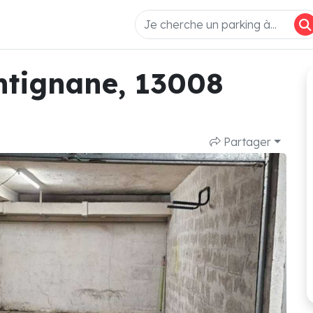
Antignane, 13008
Partager