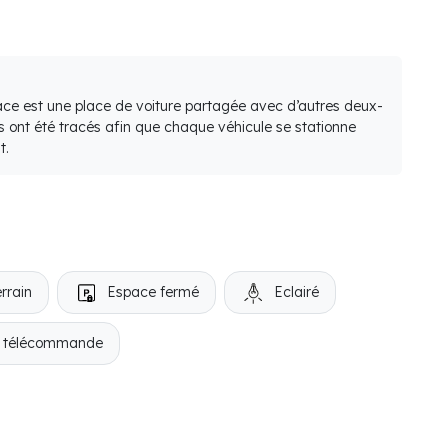
lace est une place de voiture partagée avec d’autres deux-
s ont été tracés afin que chaque véhicule se stationne
t.
rrain
Espace fermé
Eclairé
r télécommande