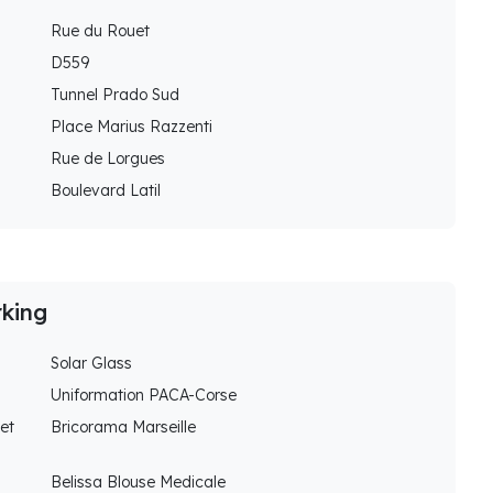
Rue du Rouet
D559
Tunnel Prado Sud
Place Marius Razzenti
Rue de Lorgues
Boulevard Latil
rking
Solar Glass
Uniformation PACA-Corse
et
Bricorama Marseille
Belissa Blouse Medicale