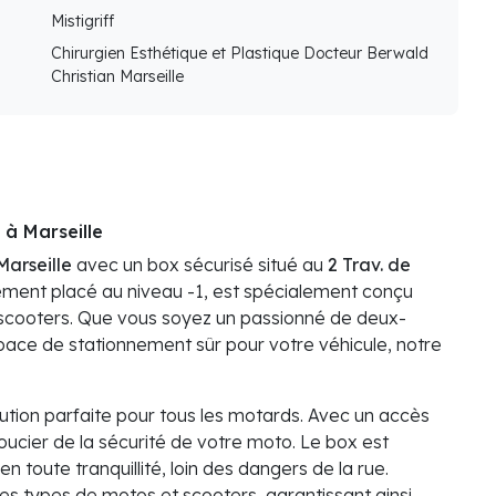
Mistigriff
Chirurgien Esthétique et Plastique Docteur Berwald
Christian Marseille
à Marseille
Marseille
avec un box sécurisé situé au
2 Trav. de
alement placé au niveau -1, est spécialement conçu
et scooters. Que vous soyez un passionné de deux-
pace de stationnement sûr pour votre véhicule, notre
lution parfaite pour tous les motards. Avec un accès
soucier de la sécurité de votre moto. Le box est
 toute tranquillité, loin des dangers de la rue.
les types de motos et scooters, garantissant ainsi