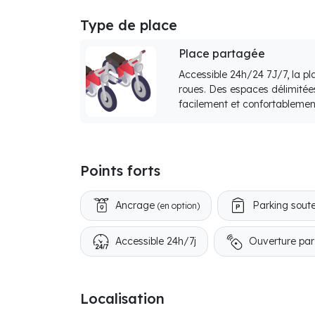
Type de place
Place partagée
Accessible 24h/24 7J/7, la p
roues. Des espaces délimitée
facilement et confortablemen
Points forts
Ancrage
Parking soute
(en option)
Accessible 24h/7j
Ouverture pa
Localisation