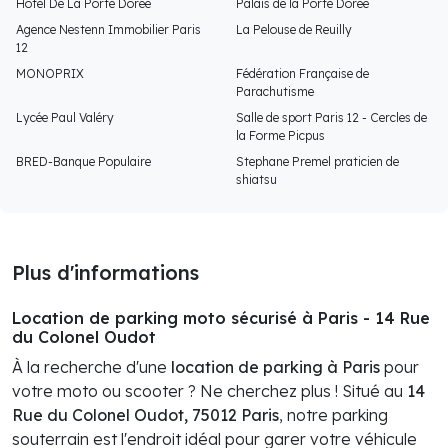
Hôtel De La Porte Dorée
Palais de la Porte Dorée
Agence Nestenn Immobilier Paris
La Pelouse de Reuilly
12
MONOPRIX
Fédération Française de
Parachutisme
Lycée Paul Valéry
Salle de sport Paris 12 - Cercles de
la Forme Picpus
BRED-Banque Populaire
Stephane Premel praticien de
shiatsu
Plus d'informations
Location de parking moto sécurisé à Paris - 14 Rue
du Colonel Oudot
À la recherche d'une
location de parking à Paris
pour
votre moto ou scooter ? Ne cherchez plus ! Situé au
14
Rue du Colonel Oudot, 75012 Paris
, notre parking
souterrain est l'endroit idéal pour garer votre véhicule