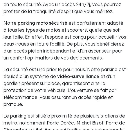
en toute sécurité. Avec un accès 24h/7j, vous pourrez
profiter de la tranquillité d'esprit que vous méritez.
Notre
parking moto sécurisé
est parfaitement adapté
à tous les types de motos et scooters, quelle que soit
leur taille. En effet, l'espace est conçu pour accueillir vos
deux-roues en toute facilité. De plus, vous bénéficierez
d'un accès piéton indépendant et d'un ascenseur pour
un confort optimal lors de vos déplacements.
La sécurité est une priorité pour nous. Notre parking est
équipé d'un système de
vidéo-surveillance
et d'un
gardien présent sur place, garantissant ainsi la
protection de votre véhicule. L'ouverture se fait par
télécommande, vous assurant un accès rapide et
pratique.
Le parking est situé à proximité de plusieurs stations de
métro, notamment
Porte Dorée
,
Michel Bizot
,
Porte de
Charenton
, et
Bel-Air
, ce qui facilite vos déplacements