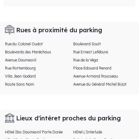
Rues à proximité du parking
Rue du Colonel Oudot
Boulevard Soult
Boulevards des Maréchaux
Rue Ernest Lefébure
Avenue Daumesnil
Rue de la Véga
Rue Rottembourg
Place Edouard Renard
Villa Jean Godard
Avenue Armand Rousseau
Route Sans Nom
Avenue du Général Michel Bizot
Lieux d'intéret proches du parking
Hôtel Ibis Daumesnil Porte Dorée
Hôtel L'Interlude