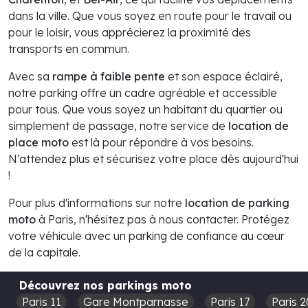
dans la ville. Que vous soyez en route pour le travail ou
pour le loisir, vous apprécierez la proximité des
transports en commun.
Avec sa
rampe à faible pente
et son espace éclairé,
notre parking offre un cadre agréable et accessible
pour tous. Que vous soyez un habitant du quartier ou
simplement de passage, notre service de
location de
place moto
est là pour répondre à vos besoins.
N'attendez plus et sécurisez votre place dès aujourd'hui
!
Pour plus d'informations sur notre
location de parking
moto
à Paris, n'hésitez pas à nous contacter. Protégez
votre véhicule avec un parking de confiance au cœur
de la capitale.
Découvrez nos parkings moto
Paris 11
Gare Montparnasse
Paris 17
Paris 2