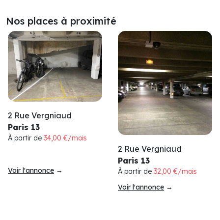
Nos places à proximité
2 Rue Vergniaud
Paris 13
À partir de
34,00 €/mois
2 Rue Vergniaud
Paris 13
Voir l'annonce
→
À partir de
32,00 €/mois
Voir l'annonce
→