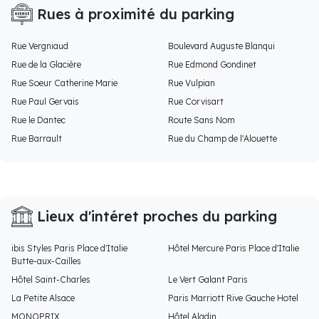
Rues à proximité du parking
Rue Vergniaud
Boulevard Auguste Blanqui
Rue de la Glacière
Rue Edmond Gondinet
Rue Soeur Catherine Marie
Rue Vulpian
Rue Paul Gervais
Rue Corvisart
Rue le Dantec
Route Sans Nom
Rue Barrault
Rue du Champ de l'Alouette
Lieux d'intéret proches du parking
ibis Styles Paris Place d'Italie
Hôtel Mercure Paris Place d'Italie
Butte-aux-Cailles
Hôtel Saint-Charles
Le Vert Galant Paris
La Petite Alsace
Paris Marriott Rive Gauche Hotel
MONOPRIX
Hôtel Aladin