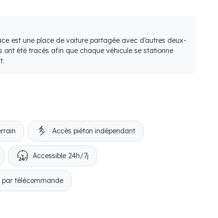
lace est une place de voiture partagée avec d’autres deux-
s ont été tracés afin que chaque véhicule se stationne
t.
rrain
Accès piéton indépendant
Accessible 24h/7j
e par télécommande