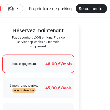
Propriétaire de parking
Se connecter
Réservez maintenant
Pas de caution. 100% en ligne. Frais de
service applicables au 1er mois
uniquement.
48,00 €/
Sans engagement
mois
6 mois renouvelables
45,00 €/
mois
économisez 6%