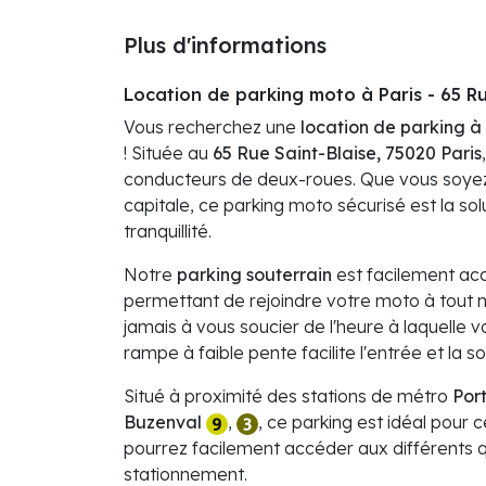
Plus d'informations
Location de parking moto à Paris - 65 Ru
Vous recherchez une
location de parking à 
! Située au
65 Rue Saint-Blaise, 75020 Paris
conducteurs de deux-roues. Que vous soyez
capitale, ce parking moto sécurisé est la sol
tranquillité.
Notre
parking souterrain
est facilement acc
permettant de rejoindre votre moto à tout 
jamais à vous soucier de l'heure à laquelle v
rampe à faible pente facilite l'entrée et la 
Situé à proximité des stations de métro
Por
Buzenval
,
, ce parking est idéal pour 
pourrez facilement accéder aux différents q
stationnement.