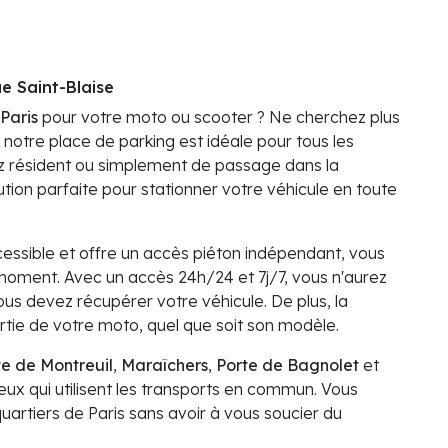
e Saint-Blaise
Paris
pour votre moto ou scooter ? Ne cherchez plus
, notre place de parking est idéale pour tous les
 résident ou simplement de passage dans la
ution parfaite pour stationner votre véhicule en toute
essible et offre un accès piéton indépendant, vous
moment. Avec un accès 24h/24 et 7j/7, vous n'aurez
ous devez récupérer votre véhicule. De plus, la
sortie de votre moto, quel que soit son modèle.
te de Montreuil
,
Maraîchers
,
Porte de Bagnolet
et
ceux qui utilisent les transports en commun. Vous
uartiers de Paris sans avoir à vous soucier du