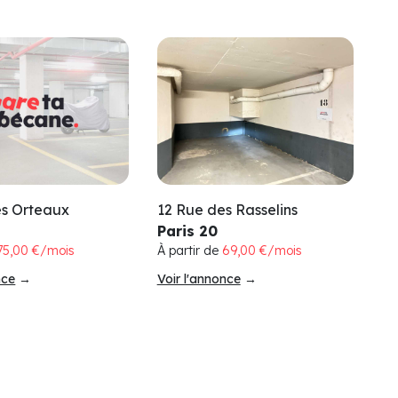
es Orteaux
12 Rue des Rasselins
Paris 20
75,00 €/mois
À partir de
69,00 €/mois
nce
→
Voir l'annonce
→