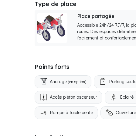
Type de place
Place partagée
Accessible 24h/24 7J/7, la p
roues. Des espaces délimitée
facilement et confortablemen
Points forts
Ancrage
Parking soute
(en option)
Accès piéton ascenseur
Eclairé
Rampe à faible pente
Ouvertur