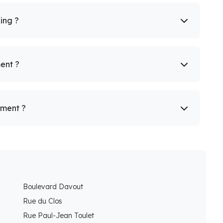
king ?
ent ?
ement ?
Boulevard Davout
Rue du Clos
Rue Paul-Jean Toulet