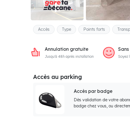
Accès
Type
Points forts
Transp
Annulation gratuite
Sans
Jusqu'à 48h après installation
Soyez l
Accès au parking
Accès par badge
Dès validation de votre abon
badge chez vous, ou directem