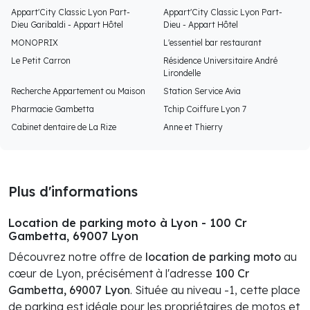
Appart'City Classic Lyon Part-
Appart'City Classic Lyon Part-
Dieu Garibaldi - Appart Hôtel
Dieu - Appart Hôtel
MONOPRIX
L'essentiel bar restaurant
Le Petit Carron
Résidence Universitaire André
Lirondelle
Recherche Appartement ou Maison
Station Service Avia
Pharmacie Gambetta
Tchip Coiffure Lyon 7
Cabinet dentaire de La Rize
Anne et Thierry
Plus d'informations
Location de parking moto à Lyon - 100 Cr
Gambetta, 69007 Lyon
Découvrez notre offre de
location de parking moto
au
cœur de Lyon, précisément à l'adresse
100 Cr
Gambetta, 69007 Lyon
. Située au niveau -1, cette place
de parking est idéale pour les propriétaires de motos et