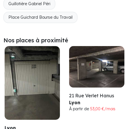
Guillotière Gabriel Péri
Place Guichard Bourse du Travail
Nos places à proximité
21 Rue Verlet Hanus
Lyon
À partir de
53,00 €/mois
Lyon