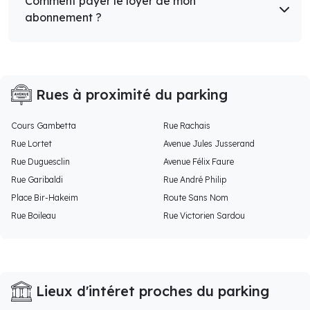
Comment payer le loyer de mon
abonnement ?
Rues à proximité du parking
Cours Gambetta
Rue Rachais
Rue Lortet
Avenue Jules Jusserand
Rue Duguesclin
Avenue Félix Faure
Rue Garibaldi
Rue André Philip
Place Bir-Hakeim
Route Sans Nom
Rue Boileau
Rue Victorien Sardou
Lieux d'intéret proches du parking