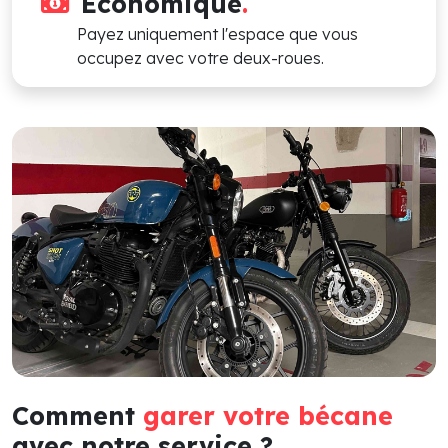
Économique
.
Payez uniquement l'espace que vous
occupez avec votre deux-roues.
Comment
garer votre bécane
avec notre service ?