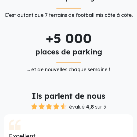
C'est autant que 7 terrains de football mis côte à côte.
+5 000
places de parking
... et de nouvelles chaque semaine !
Ils parlent de nous
évalué
4,8
sur 5
Excellent