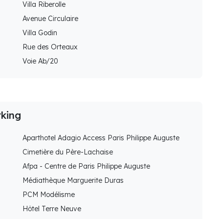
Villa Riberolle
Avenue Circulaire
Villa Godin
Rue des Orteaux
Voie Ab/20
rking
Aparthotel Adagio Access Paris Philippe Auguste
Cimetière du Père-Lachaise
Afpa - Centre de Paris Philippe Auguste
Médiathèque Marguerite Duras
PCM Modélisme
Hôtel Terre Neuve