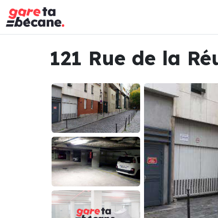
121 Rue de la Ré