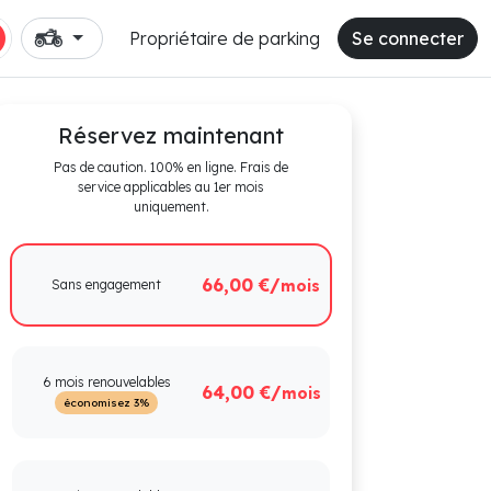
Propriétaire de parking
Se connecter
Réservez maintenant
Pas de caution. 100% en ligne. Frais de
service applicables au 1er mois
uniquement.
66,00 €/
Sans engagement
mois
6 mois renouvelables
64,00 €/
mois
économisez 3%