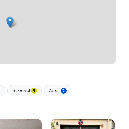
Buzenval
Avron