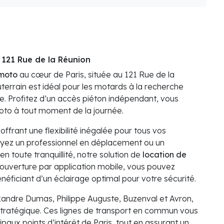
 121 Rue de la Réunion
 moto
au cœur de Paris, située au 121 Rue de la
terrain est idéal pour les motards à la recherche
le. Profitez d’un accès piéton indépendant, vous
oto à tout moment de la journée.
offrant une flexibilité inégalée pour tous vos
oyez un professionnel en déplacement ou un
en toute tranquillité, notre solution de
location de
’ouverture par application mobile, vous pouvez
néficiant d’un éclairage optimal pour votre sécurité.
xandre Dumas, Philippe Auguste, Buzenval et Avron,
tratégique. Ces lignes de transport en commun vous
paux points d’intérêt de Paris, tout en assurant un