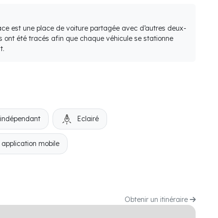
lace est une place de voiture partagée avec d’autres deux-
s ont été tracés afin que chaque véhicule se stationne
t.
 indépendant
Eclairé
 application mobile
Obtenir un itinéraire