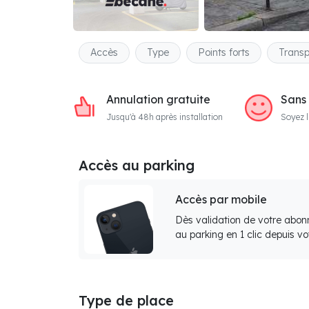
Accès
Type
Points forts
Transp
Annulation gratuite
Sans
Jusqu'à 48h après installation
Soyez l
Accès au parking
Accès par mobile
Dès validation de votre abon
au parking en 1 clic depuis v
Type de place