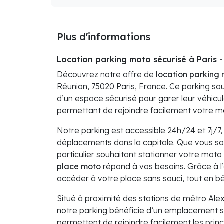
Plus d'informations
Location parking moto sécurisé à Paris -
Découvrez notre offre de
location parking
Réunion, 75020 Paris, France. Ce parking sou
d’un espace sécurisé pour garer leur véhicu
permettant de rejoindre facilement votre m
Notre parking est accessible 24h/24 et 7j/7, 
déplacements dans la capitale. Que vous s
particulier souhaitant stationner votre moto 
place moto
répond à vos besoins. Grâce à l
accéder à votre place sans souci, tout en bé
Situé à proximité des stations de métro Ale
notre parking bénéficie d’un emplacement s
permettent de rejoindre facilement les princi