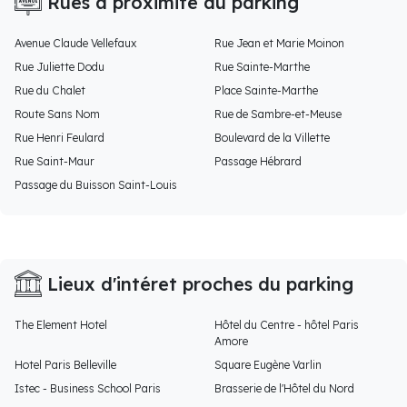
Rues à proximité du parking
Avenue Claude Vellefaux
Rue Jean et Marie Moinon
Rue Juliette Dodu
Rue Sainte-Marthe
Rue du Chalet
Place Sainte-Marthe
Route Sans Nom
Rue de Sambre-et-Meuse
Rue Henri Feulard
Boulevard de la Villette
Rue Saint-Maur
Passage Hébrard
Passage du Buisson Saint-Louis
Lieux d'intéret proches du parking
The Element Hotel
Hôtel du Centre - hôtel Paris
Amore
Hotel Paris Belleville
Square Eugène Varlin
Istec - Business School Paris
Brasserie de l'Hôtel du Nord