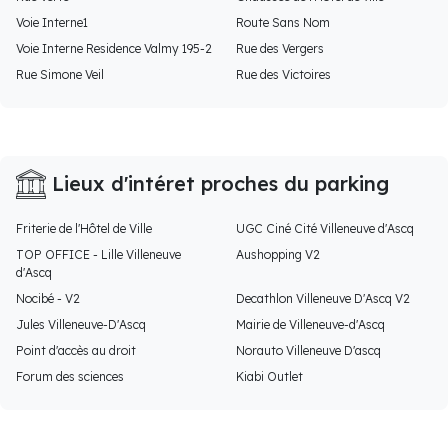
Voie Interne1
Route Sans Nom
Voie Interne Residence Valmy 195-2
Rue des Vergers
Rue Simone Veil
Rue des Victoires
Lieux d'intéret proches du parking
Friterie de l'Hôtel de Ville
UGC Ciné Cité Villeneuve d'Ascq
TOP OFFICE - Lille Villeneuve
Aushopping V2
d'Ascq
Nocibé - V2
Decathlon Villeneuve D'Ascq V2
Jules Villeneuve-D'Ascq
Mairie de Villeneuve-d'Ascq
Point d'accès au droit
Norauto Villeneuve D'ascq
Forum des sciences
Kiabi Outlet