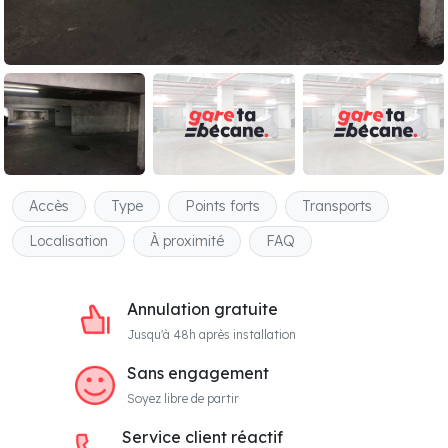
Accès
Type
Points forts
Transports
Localisation
À proximité
FAQ
Annulation gratuite
Jusqu'à 48h après installation
Sans engagement
Soyez libre de partir
Service client réactif