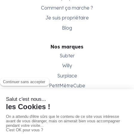
Comment ça marche ?
Je suis propriétaire
Blog
Nos marques
Subter
Willy
Surplace
PetitMètreCube
Besoin d'aide ?
Aide & support
Conditions générales
Contactez-nous