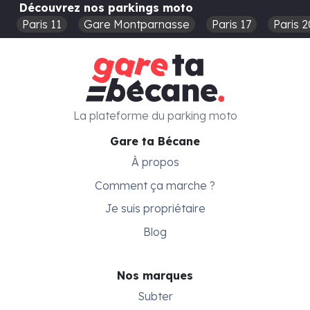
Découvrez nos parkings moto
Paris 11
Gare Montparnasse
Paris 17
Paris 2
La plateforme du parking moto
Gare ta Bécane
À propos
Comment ça marche ?
Je suis propriétaire
Blog
Nos marques
Subter