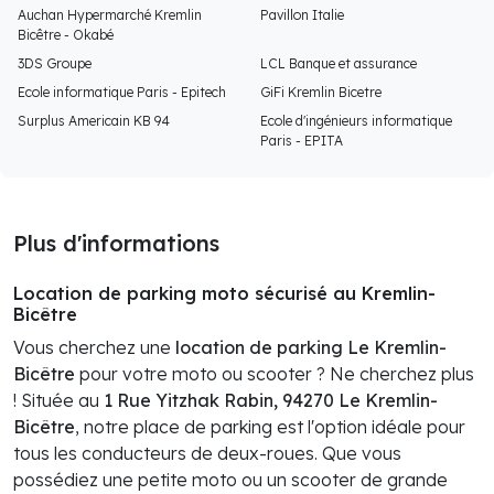
Auchan Hypermarché Kremlin
Pavillon Italie
Bicêtre - Okabé
3DS Groupe
LCL Banque et assurance
Ecole informatique Paris - Epitech
GiFi Kremlin Bicetre
Surplus Americain KB 94
Ecole d'ingénieurs informatique
Paris - EPITA
Plus d'informations
Location de parking moto sécurisé au Kremlin-
Bicêtre
Vous cherchez une
location de parking Le Kremlin-
Bicêtre
pour votre moto ou scooter ? Ne cherchez plus
! Située au
1 Rue Yitzhak Rabin, 94270 Le Kremlin-
Bicêtre
, notre place de parking est l'option idéale pour
tous les conducteurs de deux-roues. Que vous
possédiez une petite moto ou un scooter de grande