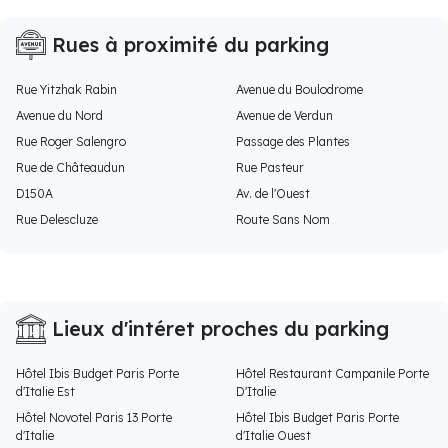
Rues à proximité du parking
Rue Yitzhak Rabin
Avenue du Boulodrome
Avenue du Nord
Avenue de Verdun
Rue Roger Salengro
Passage des Plantes
Rue de Châteaudun
Rue Pasteur
D150A
Av. de l'Ouest
Rue Delescluze
Route Sans Nom
Lieux d'intéret proches du parking
Hôtel Ibis Budget Paris Porte
Hôtel Restaurant Campanile Porte
d'Italie Est
D'Italie
Hôtel Novotel Paris 13 Porte
Hôtel Ibis Budget Paris Porte
d'Italie
d'Italie Ouest