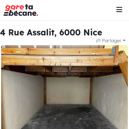
4 Rue Assalit, 6000 Nice
Partager