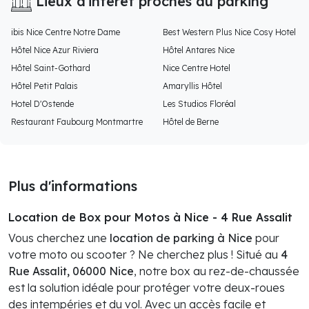
Lieux d'intéret proches du parking
ibis Nice Centre Notre Dame
Best Western Plus Nice Cosy Hotel
Hôtel Nice Azur Riviera
Hôtel Antares Nice
Hôtel Saint-Gothard
Nice Centre Hotel
Hôtel Petit Palais
Amaryllis Hôtel
Hotel D'Ostende
Les Studios Floréal
Restaurant Faubourg Montmartre
Hôtel de Berne
Plus d'informations
Location de Box pour Motos à Nice - 4 Rue Assalit
Vous cherchez une
location de parking à Nice
pour
votre moto ou scooter ? Ne cherchez plus ! Situé au
4
Rue Assalit, 06000 Nice
, notre box au rez-de-chaussée
est la solution idéale pour protéger votre deux-roues
des intempéries et du vol. Avec un accès facile et