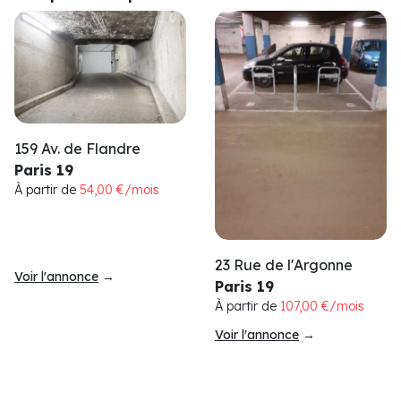
159 Av. de Flandre
Paris 19
À partir de
54,00 €/mois
23 Rue de l'Argonne
Voir l'annonce
→
Paris 19
À partir de
107,00 €/mois
Voir l'annonce
→