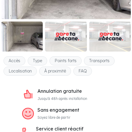
Accès
Type
Points forts
Transports
Localisation
À proximité
FAQ
Annulation gratuite
Jusqu'à 48h après installation
Sans engagement
Soyez libre de partir
Service client réactif