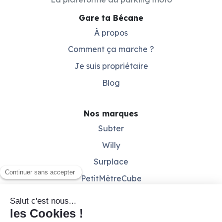
Gare ta Bécane
À propos
Comment ça marche ?
Je suis propriétaire
Blog
Nos marques
Subter
Willy
Surplace
PetitMètreCube
Besoin d'aide ?