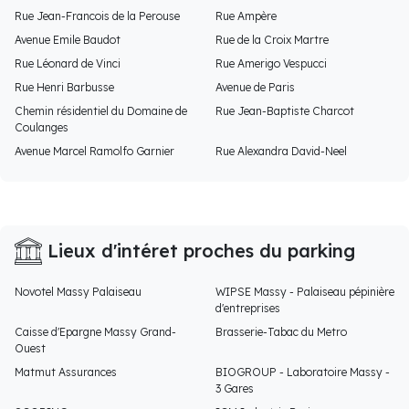
Rue Jean-Francois de la Perouse
Rue Ampère
Avenue Emile Baudot
Rue de la Croix Martre
Rue Léonard de Vinci
Rue Amerigo Vespucci
Rue Henri Barbusse
Avenue de Paris
Chemin résidentiel du Domaine de
Rue Jean-Baptiste Charcot
Coulanges
Avenue Marcel Ramolfo Garnier
Rue Alexandra David-Neel
Lieux d'intéret proches du parking
Novotel Massy Palaiseau
WIPSE Massy - Palaiseau pépinière
d'entreprises
Caisse d'Epargne Massy Grand-
Brasserie-Tabac du Metro
Ouest
Matmut Assurances
BIOGROUP - Laboratoire Massy -
3 Gares