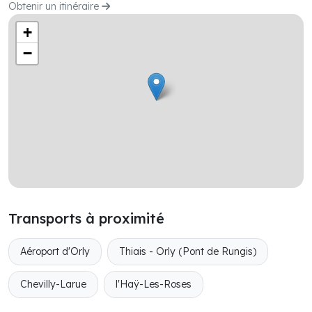
Obtenir un itinéraire
+
−
Transports à proximité
Aéroport d'Orly
Thiais - Orly​ (Pont de Rungis​)
Chevilly-Larue​
l'Haÿ-Les-Roses