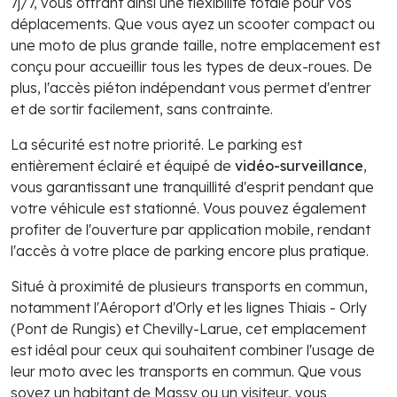
7j/7, vous offrant ainsi une flexibilité totale pour vos
déplacements. Que vous ayez un scooter compact ou
une moto de plus grande taille, notre emplacement est
conçu pour accueillir tous les types de deux-roues. De
plus, l'accès piéton indépendant vous permet d'entrer
et de sortir facilement, sans contrainte.
La sécurité est notre priorité. Le parking est
entièrement éclairé et équipé de
vidéo-surveillance
,
vous garantissant une tranquillité d'esprit pendant que
votre véhicule est stationné. Vous pouvez également
profiter de l'ouverture par application mobile, rendant
l'accès à votre place de parking encore plus pratique.
Situé à proximité de plusieurs transports en commun,
notamment l'Aéroport d'Orly et les lignes Thiais - Orly
(Pont de Rungis) et Chevilly-Larue, cet emplacement
est idéal pour ceux qui souhaitent combiner l'usage de
leur moto avec les transports en commun. Que vous
soyez un habitant de Massy ou un visiteur, vous