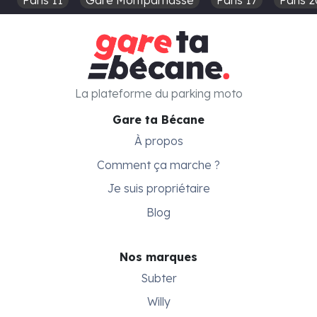
Paris 11
Gare Montparnasse
Paris 17
Paris 2
La plateforme du parking moto
Gare ta Bécane
À propos
Comment ça marche ?
Je suis propriétaire
Blog
Nos marques
Subter
Willy