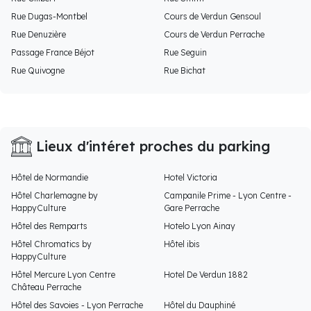
Rue Dugas-Montbel
Cours de Verdun Gensoul
Rue Denuzière
Cours de Verdun Perrache
Passage France Béjot
Rue Seguin
Rue Quivogne
Rue Bichat
Lieux d'intéret proches du parking
Hôtel de Normandie
Hotel Victoria
Hôtel Charlemagne by
Campanile Prime - Lyon Centre -
HappyCulture
Gare Perrache
Hôtel des Remparts
Hotelo Lyon Ainay
Hôtel Chromatics by
Hôtel ibis
HappyCulture
Hôtel Mercure Lyon Centre
Hotel De Verdun 1882
Château Perrache
Hôtel des Savoies - Lyon Perrache
Hôtel du Dauphiné