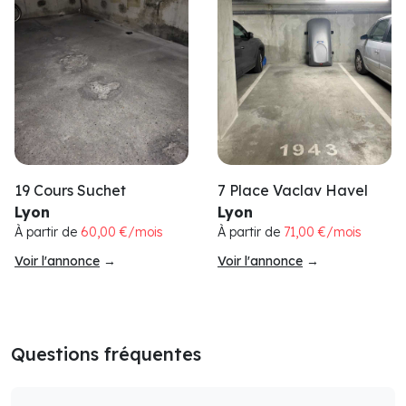
19 Cours Suchet
7 Place Vaclav Havel
Lyon
Lyon
À partir de
60,00 €/mois
À partir de
71,00 €/mois
Voir l'annonce
→
Voir l'annonce
→
Questions fréquentes