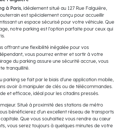
ng à Paris
, idéalement situé au 127 Rue Falguière,
uterrain est spécialement conçu pour accueillir
antissant un espace sécurisé pour votre véhicule. Que
e, notre parking est l'option parfaite pour ceux qui
is.
s offrant une flexibilité inégalée pour vos
épendant, vous pourrez entrer et sortir à votre
airage du parking assure une sécurité accrue, vous
 tranquillité.
u parking se fait par le biais d'une application mobile,
ans avoir à manipuler de clés ou de télécommandes.
 et efficace, idéal pour les citadins pressés.
t majeur. Situé à proximité des stations de métro
vous bénéficierez d'un excellent réseau de transports
apitale. Que vous souhaitiez vous rendre au cœur
nts, vous serez toujours à quelques minutes de votre