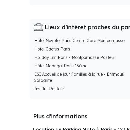
Lieux d'intéret proches du pa
Hôtel Novotel Paris Centre Gare Montparnasse
Hotel Cactus Paris
Holiday Inn Paris - Montparnasse Pasteur
Hôtel Madrigal Paris 15ème
ESI Accueil de jour Familles à la rue - Emmaüs
Solidarité
Institut Pasteur
Plus d'informations
Location de Parking Moto à Paris - 127 R