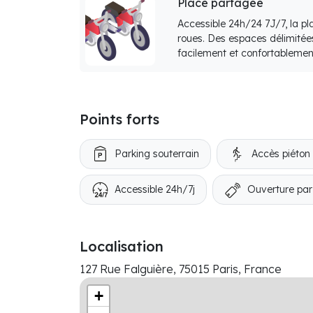
Place partagée
Accessible 24h/24 7J/7, la p
roues. Des espaces délimitée
facilement et confortablemen
Points forts
Parking souterrain
Accès piéton
Accessible 24h/7j
Ouverture par
Localisation
127 Rue Falguière, 75015 Paris, France
+