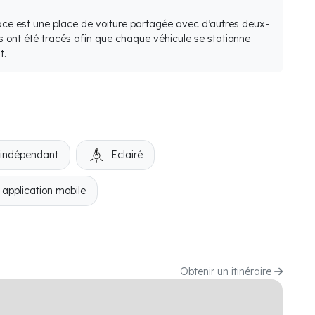
lace est une place de voiture partagée avec d’autres deux-
s ont été tracés afin que chaque véhicule se stationne
t.
 indépendant
Eclairé
 application mobile
Obtenir un itinéraire