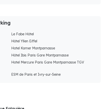
rking
Le Fabe Hôtel
Hôtel Yllen Eiffel
Hotel Korner Montparnasse
Hôtel Ibis Paris Gare Montparnasse
Hotel Mercure Paris Gare Montparnasse TGV
ESM de Paris et Ivry-sur-Seine
ue Falguière