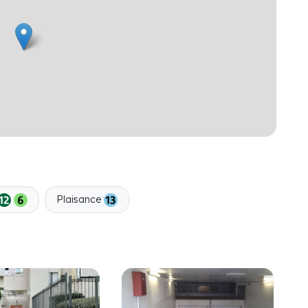
Plaisance