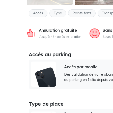
Accès
Type
Points forts
Transp
Annulation gratuite
Sans
Jusqu'à 48h après installation
Soyez l
Accès au parking
Accès par mobile
Dès validation de votre abon
au parking en 1 clic depuis v
Type de place