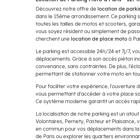
Découvrez notre offre de
location de parki
dans le 15ème arrondissement. Ce parking so
toutes les tailles de motos et scooters, gar
vous soyez résident ou simplement de passag
cherchent une
location de place moto
à Par
Le parking est accessible 24h/24 et 7j/7, vou
déplacements. Grâce à son accès piéton ind
convenance, sans contraintes. De plus, l'écl
permettant de stationner votre moto en toute
Pour faciliter votre expérience, l'ouverture d
vous permettant d'accéder à votre place s
Ce système moderne garantit un accès rapide
La localisation de notre parking est un atou
Volontaires, Pernety, Pasteur et Plaisance, 
en commun pour vos déplacements dans la c
de Paris ou explorer les quartiers environna