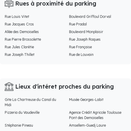
Rues à proximité du parking
Rue Louis Vitet
Boulevard Griffoul Dorval
Rue Jacques Cros
Rue Pradal
Allée des Demoiselles
Boulevard Monplaisir
Rue Pierre Brossolette
Rue Joseph Roques
Rue Jules Clarétie
Rue Française
Rue Joseph Thillet
Rue de Louvain
Lieux d'intéret proches du parking
Gite La Chartreuse du Canal du
Musée Georges-Labit
Midi
Pizzeria du Vaudeville
Agence Crédit Agricole Toulouse
Pont des Demoiselles
Stéphanie Pineau
Amsellem-Guedj Laure