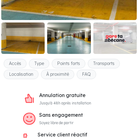
Accès
Type
Points forts
Transports
Localisation
À proximité
FAQ
Annulation gratuite
Jusqu'à 48h après installation
Sans engagement
Soyez libre de partir
Service client réactif