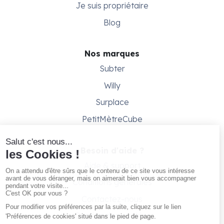
Je suis propriétaire
Blog
Nos marques
Subter
Willy
Surplace
PetitMètreCube
Besoin d'aide ?
Aide & support
Conditions générales
Contactez-nous
Gestion des cookies