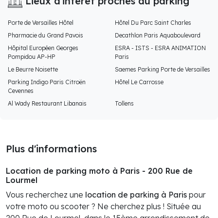
Lieux d'intéret proches du parking
Porte de Versailles Hôtel
Hôtel Du Parc Saint Charles
Pharmacie du Grand Pavois
Decathlon Paris Aquaboulevard
Hôpital Européen Georges
ESRA - ISTS - ESRA ANIMATION
Pompidou AP-HP
Paris
Le Beurre Noisette
Saemes Parking Porte de Versailles
Parking Indigo Paris Citroën
Hôtel Le Carrosse
Cevennes
Al Wady Restaurant Libanais
Tollens
Plus d'informations
Location de parking moto à Paris - 200 Rue de
Lourmel
Vous recherchez une
location de parking à Paris
pour
votre moto ou scooter ? Ne cherchez plus ! Située au
200 Rue de Lourmel, dans le 15ème arrondissement de