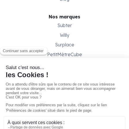
Nos marques
Subter
Willy
Surplace
PetitMètreCube
Besoin d'aide ?
Aide & support
Conditions générales
Contactez-nous
Gestion des cookies