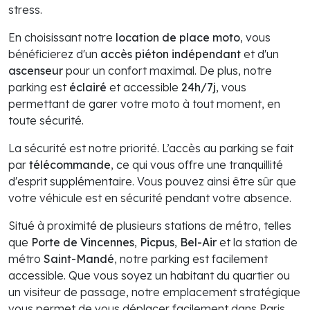
stress.
En choisissant notre
location de place moto
, vous
bénéficierez d'un
accès piéton indépendant
et d'un
ascenseur
pour un confort maximal. De plus, notre
parking est
éclairé
et accessible
24h/7j
, vous
permettant de garer votre moto à tout moment, en
toute sécurité.
La sécurité est notre priorité. L’accès au parking se fait
par
télécommande
, ce qui vous offre une tranquillité
d'esprit supplémentaire. Vous pouvez ainsi être sûr que
votre véhicule est en sécurité pendant votre absence.
Situé à proximité de plusieurs stations de métro, telles
que
Porte de Vincennes
,
Picpus
,
Bel-Air
et la station de
métro
Saint-Mandé
, notre parking est facilement
accessible. Que vous soyez un habitant du quartier ou
un visiteur de passage, notre emplacement stratégique
vous permet de vous déplacer facilement dans Paris.