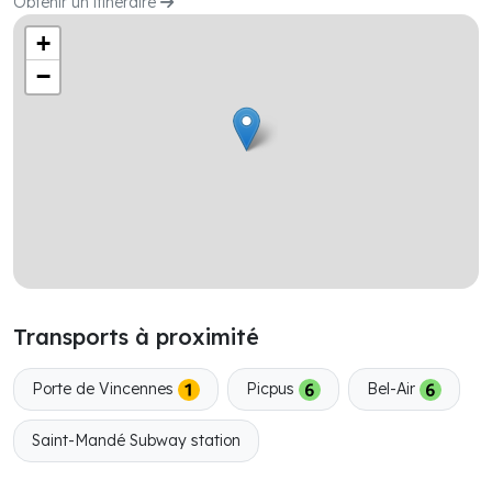
Obtenir un itinéraire
+
−
Transports à proximité
Porte de Vincennes
Picpus
Bel-Air
Saint-Mandé Subway station