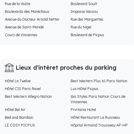
Rue de la Voûte
Boulevard Soult
Boulevards des Maréchaux
Impasse Vassou
Avenue du Docteur Arnold Netter
Rue des Marguettes
Avenue de Saint-Mandé
Rue du Niger
Cours de Vincennes
Boulevard de Picpus
Lieux d'intéret proches du parking
Hôtel Le Twelve
Best Western Plus 61 Paris Nation
Hôtel CIS Paris Ravel
Lux Hôtel Picpus
Best Western Allegro Nation
ibis Styles Paris Nation Cours de
Vincennes
Hôtel Bel Air
Printania Hotel
Bed and Bamboo
Hôtel Restaurant Le Ruisseau
LE COSY PICPUS
Hôpital Armand Trousseau AP-HP