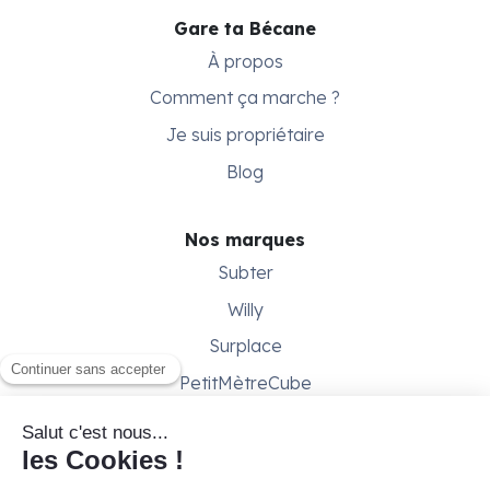
Gare ta Bécane
À propos
Comment ça marche ?
Je suis propriétaire
Blog
Nos marques
Subter
Willy
Surplace
PetitMètreCube
Besoin d'aide ?
Aide & support