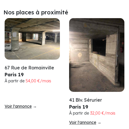
Nos places à proximité
67 Rue de Romainville
Paris 19
À partir de
54,00 €/mois
41 Blv. Sérurier
Voir l'annonce
→
Paris 19
À partir de
32,00 €/mois
Voir l'annonce
→