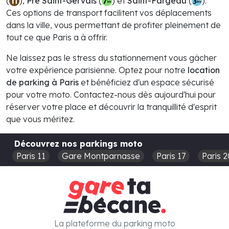
(
),
Prè Saint-Gervais
(
) et
Saint-Fargeau
(
).
Ces options de transport facilitent vos déplacements
dans la ville, vous permettant de profiter pleinement de
tout ce que Paris a à offrir.
Ne laissez pas le stress du stationnement vous gâcher
votre expérience parisienne. Optez pour notre
location
de parking à Paris
et bénéficiez d'un espace sécurisé
pour votre moto. Contactez-nous dès aujourd'hui pour
réserver votre place et découvrir la tranquillité d'esprit
que vous méritez.
Découvrez nos parkings moto
Paris 11
Gare Montparnasse
Paris 17
Paris 2
La plateforme du parking moto