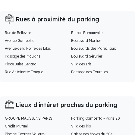
Rues à proximité du parking
Rue de Belleville
Rue de Romainville
Avenue Gambetta
Boulevard Mortier
Avenue de la Porte des Lilas
Boulevards des Maréchaux
Passage des Mauxins
Boulevard Sérurier
Place Jules Senard
Villa des Iris
Rue Antoinette Fouque
Passage des Tourelles
Lieux d'intéret proches du parking
GROUPE MAUSSINS PARIS
Parking Gambetta - Paris 20
Crédit Mutuel
Villa des iris
Piscine Georges Vallerey
Caisse des écoles du 20e