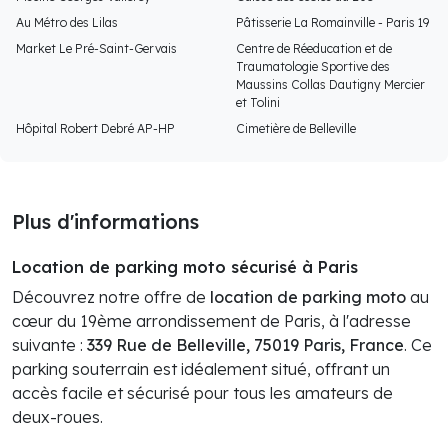
Au Métro des Lilas
Pâtisserie La Romainville - Paris 19
Market Le Pré-Saint-Gervais
Centre de Réeducation et de
Traumatologie Sportive des
Maussins Collas Dautigny Mercier
et Tolini
Hôpital Robert Debré AP-HP
Cimetière de Belleville
Plus d'informations
Location de parking moto sécurisé à Paris
Découvrez notre offre de
location de parking moto
au
cœur du 19ème arrondissement de Paris, à l'adresse
suivante :
339 Rue de Belleville, 75019 Paris, France
. Ce
parking souterrain est idéalement situé, offrant un
accès facile et sécurisé pour tous les amateurs de
deux-roues.