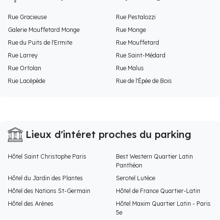
Rue Gracieuse
Rue Pestalozzi
Galerie Mouffetard Monge
Rue Monge
Rue du Puits de l'Ermite
Rue Mouffetard
Rue Larrey
Rue Saint-Médard
Rue Ortolan
Rue Malus
Rue Lacépède
Rue de l'Épée de Bois
Lieux d'intéret proches du parking
Hôtel Saint Christophe Paris
Best Western Quartier Latin
Panthéon
Hôtel du Jardin des Plantes
Serotel Lutèce
Hôtel des Nations St-Germain
Hôtel de France Quartier-Latin
Hôtel des Arènes
Hôtel Maxim Quartier Latin - Paris
5e