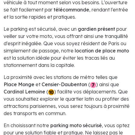
véhicule à tout moment selon vos besoins. L'ouverture
se fait facilement par
télécommande
, rendant l'entrée
et la sortie rapides et pratiques.
Le parking est sécurisé, avec un
gardien présent
pour
veiller sur votre moto, vous offrant ainsi une tranquillité
d'esprit inégalée. Que vous soyez résident de Paris ou
simplement de passage, notre
location de place moto
est la solution idéale pour éviter les tracas liés au
stationnement dans la capitale.
La proximité avec les stations de métro telles que
Place Monge
et
Censier-Daubenton
(
) ainsi que
Cardinal Lemoine
(
) facilite vos déplacements. Que
vous souhaitiez explorer le quartier latin ou profiter des
attractions parisiennes, vous serez toujours à proximité
des transports en commun.
En choisissant notre
parking moto sécurisé
, vous optez
pour une solution fiable et pratique. Ne laissez pas le