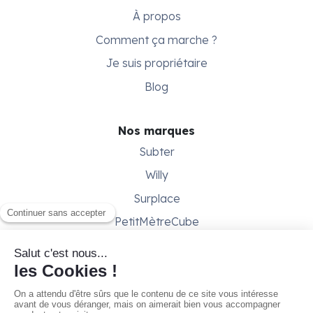
À propos
Comment ça marche ?
Je suis propriétaire
Blog
Nos marques
Subter
Willy
Surplace
PetitMètreCube
Besoin d'aide ?
Aide & support
Conditions générales