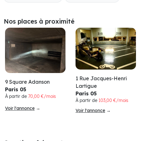
Nos places à proximité
1 Rue Jacques-Henri
9 Square Adanson
Lartigue
Paris 05
Paris 05
À partir de
70,00 €/mois
À partir de
103,00 €/mois
Voir l'annonce
→
Voir l'annonce
→